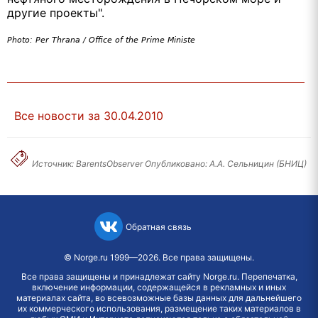
другие проекты".
Photo: Per Thrana / Office of the Prime Ministe
Все новости за 30.04.2010
Источник: BarentsObserver Опубликовано: А.А. Сельницин (БНИЦ)
Обратная связь
©
Norge.ru
1999—2026. Все права защищены.
Все права защищены и принадлежат сайту Norge.ru. Перепечатка,
включение информации, содержащейся в рекламных и иных
материалах сайта, во всевозможные базы данных для дальнейшего
их коммерческого использования, размещение таких материалов в