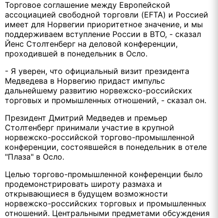
Торговое соглашение между Европейской
ассоциацией свободной торговли (EFTA) и Россией
имеет для Норвегии приоритетное значение, и мы
поддерживаем вступление России в ВТО, - сказал
Йенс Столтенберг на деловой конференции,
проходившей в понедельник в Осло.
- Я уверен, что официальный визит президента
Медведева в Норвегию придаст импульс
дальнейшему развитию норвежско-российских
торговых и промышленных отношений, - сказал он.
Президент Дмитрий Медведев и премьер
Столтенберг принимали участие в крупной
норвежско-российской торгово-промышленной
конференции, состоявшейся в понедельник в отеле
"Плаза" в Осло.
Целью торгово-промышленной конференции было
продемонстрировать широту размаха и
открывающиеся в будущем возможности
норвежско-российских торговых и промышленных
отношений. Центральными предметами обсуждения