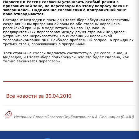
Норвегия и Россия согласны установить особый режим в
приграничной зоне, но переговоры по этому вопросу пока не
завершились. Подписание соглашения о приграничной зоне
пока откладывается.
Президент Медведев и премьер Столтенберг обсудили перспективы
создания 30-км приграничной зоны по обе стороны норвежско-
российской границы в ходе встречи в Осло. Однако на
предварительных переговорах между двумя странами не удалось
устранить все шероховатости. По информации норвежской
телерадиокомпании NRK, наиболее проблемный вопрос - о гражданах
третьих стран, проживающих в приграничье.
Хотя страны не смогли подписать соответствующее соглашение, и
Медведев, и Столтенберг подчеркнули, что это будет сделано, как
только закончатся переговоры.
Все новости за 30.04.2010
Источник: BarentsObserver Опубликовано: А.А. Сельницин (БНИЦ)