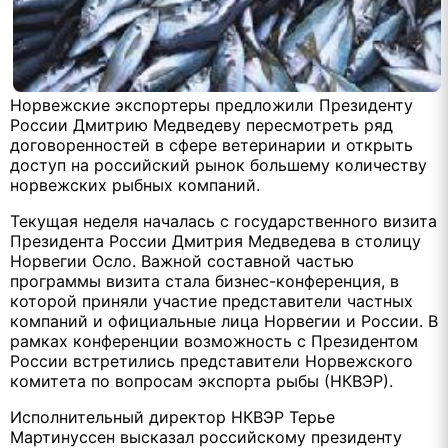
Норвежские экспортеры предложили Президенту
России Дмитрию Медведеву пересмотреть ряд
договоренностей в сфере ветеринарии и открыть
доступ на российский рынок большему количеству
норвежских рыбных компаний.
Текущая неделя началась с государственного визита
Президента России Дмитрия Медведева в столицу
Норвегии Осло. Важной составной частью
программы визита стала бизнес-конференция, в
которой приняли участие представители частных
компаний и официальные лица Норвегии и России. В
рамках конференции возможность с Президентом
России встретились представители Норвежского
комитета по вопросам экспорта рыбы (НКВЭР).
Исполнительный директор НКВЭР Терье
Мартинуссен высказал российскому президенту