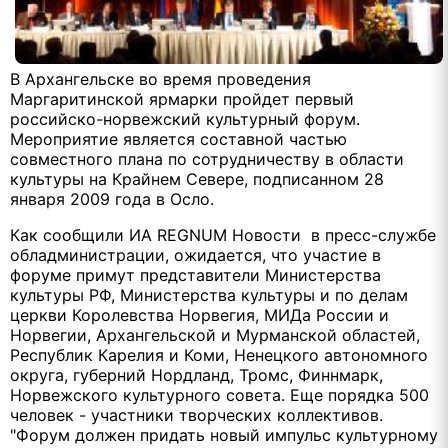
В Архангельске во время проведения
Маргаритинской ярмарки пройдет первый
российско-норвежский культурный форум.
Мероприятие является составной частью
совместного плана по сотрудничеству в области
культуры на Крайнем Севере, подписанном 28
января 2009 года в Осло.
Как сообщили ИА REGNUM Новости в пресс-службе
обладминистрации, ожидается, что участие в
форуме примут представители Министерства
культуры РФ, Министерства культуры и по делам
церкви Королевства Норвегия, МИДа России и
Норвегии, Архангельской и Мурманской областей,
Республик Карелия и Коми, Ненецкого автономного
округа, губерний Нордланд, Тромс, Финнмарк,
Норвежского культурного совета. Еще порядка 500
человек - участники творческих коллективов.
"Форум должен придать новый импульс культурному