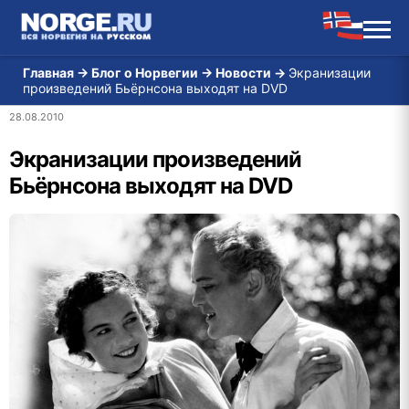
Главная
→
Блог о Норвегии
→
Новости
→
Экранизации
произведений Бьёрнсона выходят на DVD
28.08.2010
Экранизации произведений
Бьёрнсона выходят на DVD