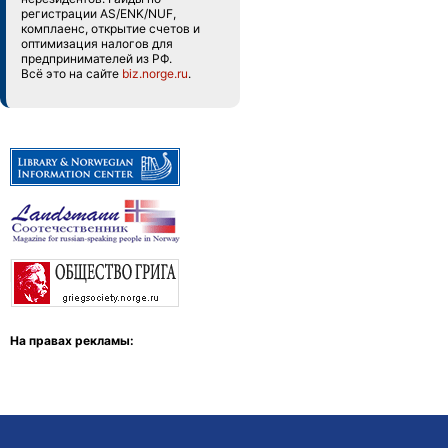
регистрации AS/ENK/NUF,
комплаенс, открытие счетов и
оптимизация налогов для
предпринимателей из РФ.
Всё это на сайте
biz.norge.ru
.
На правах рекламы: