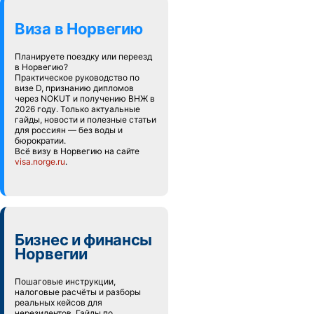
Виза в Норвегию
Планируете поездку или переезд
в Норвегию?
Практическое руководство по
визе D, признанию дипломов
через NOKUT и получению ВНЖ в
2026 году. Только актуальные
гайды, новости и полезные статьи
для россиян — без воды и
бюрократии.
Всё визу в Норвегию на сайте
visa.norge.ru
.
Бизнес и финансы
Норвегии
Пошаговые инструкции,
налоговые расчёты и разборы
реальных кейсов для
нерезидентов. Гайды по