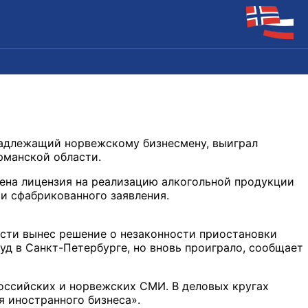
надлежащий норвежскому бизнесмену, выиграл
рманской области.
лена лицензия на реализацию алкогольной продукции
ии сфабрикованного заявления.
асти вынес решение о незаконности приостановки
д в Санкт-Петербурге, но вновь проиграло, сообщает
оссийских и норвежских СМИ. В деловых кругах
 иностранного бизнеса».