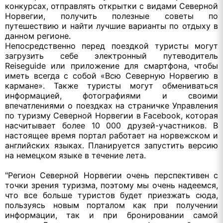
конкурсах, отправлять открытки с видами Северной
Норвегии, получить полезные советы по
путешествию и найти лучшие варианты по отдыху в
данном регионе.
Непосредственно перед поездкой туристы могут
загрузить себе электронный путеводитель
Reiseguide или приложение для смартфона, чтобы
иметь всегда с собой «Всю Северную Норвегию в
кармане». Также туристы могут обмениваться
информацией, фотографиями и своими
впечатлениями о поездках на страничке Управления
по туризму Северной Норвегии в Facebook, которая
насчитывает более 10 000 друзей-участников. В
настоящее время портал работает на норвежском и
английских языках. Планируется запустить версию
на немецком языке в течение лета.
"Регион Северной Норвегии очень перспективен с
точки зрения туризма, поэтому мы очень надеемся,
что все больше туристов будет приезжать сюда,
пользуясь новым порталом как при получении
информации, так и при бронировании самой