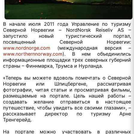
В начале июля 2011 года Управление по туризму
Северной Норвегии – NordNorsk Reiseliv AS –
запустило новый туристический портал,
посвященный Северной Норвегии:
www.nordnorge.com
(международная версия –
www.northernnorway.com
). В нем объединились
информационные площадки трех северных губерний
страны – Финнмарка, Трумса и Нурланда.
«Теперь вы можете вдоволь помечтать о Северной
Норвегии или Шпицбергене, рассматривая
фотографии, читая статьи и просматривая фильмы,
размещаемые на портале. Цель нашей работы –
создавать желание отправиться в настоящее
путешествие, чтобы увидеть все своими глазами», –
рассказывает директор по туризму Арне
Тренгерейд.
На портале можно участвовать в различных