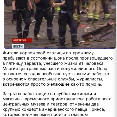
Жители норвежской столицы по-прежнему
пребывают в состоянии шока после произошедшего
в пятницу теракта, унесшего жизни 91 человека.
Многие центральные части полумиллионого Осло
остаются сегодня необычно пустынными: работают
в основном спасательные службы, журналисты,
встречаются просто желающие как-то помочь.
Закрыты работающие по субботам киоски и
магазины, временного приостановлена работа всех
центральных музеев и театров, отменены два
крупных концерта американского певца Принса,
которые должны были пройти в главном