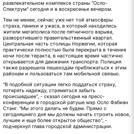
развлекательном комплексе страны "Осло-
Спектрум" сегодня и в воскресенье вечером.
Тем не менее, сейчас уже нет той атмосферы
страха, паники и ужаса, в который находились
жители мегаполиса после пятничного взрыва,
разворотившего правительственный квартал.
Центральная часть столицы Норвегии, которая
практически полностью была перекрыта в течение
ночи после теракта, в настоящее время частично
открывается для движения транспорта. Полиция
также разрешила пешеходам приближаться к этим
районам и пользоваться там мобильной связью.
"В подобной ситуации легко поддаться страху,
потерять надежду, стремиться забыть
происшедшее", - сказал сегодня на пресс-
конференции в городской ратуше мэр Осло Фабиан
Станг. "Мы этого делать не будем. Прямо с
сегодняшнего дня мы должны начать строить новое,
лучшее и еще более открытое общество", -
подчеркнул глава городской администрации.