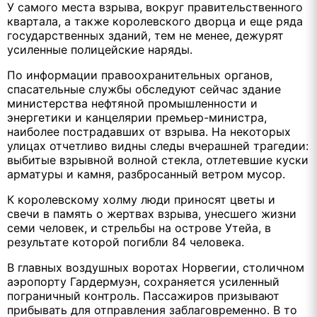
У самого места взрыва, вокруг правительственного
квартала, а также королевского дворца и еще ряда
государственных зданий, тем не менее, дежурят
усиленные полицейские наряды.
По информации правоохранительных органов,
спасательные службы обследуют сейчас здание
министерства нефтяной промышленности и
энергетики и канцелярии премьер-министра,
наиболее пострадавших от взрыва. На некоторых
улицах отчетливо видны следы вчерашней трагедии:
выбитые взрывной волной стекла, отлетевшие куски
арматуры и камня, разбросанный ветром мусор.
К королевскому холму люди приносят цветы и
свечи в память о жертвах взрыва, унесшего жизни
семи человек, и стрельбы на острове Утейа, в
результате которой погибли 84 человека.
В главных воздушных воротах Норвегии, столичном
аэропорту Гардермуэн, сохраняется усиленный
пограничный контроль. Пассажиров призывают
прибывать для отправления заблаговременно. В то