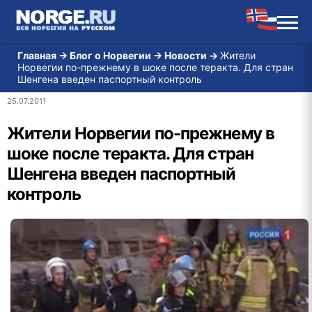
Главная
→
Блог о Норвегии
→
Новости
→
Жители
Норвегии по-прежнему в шоке после теракта. Для стран
Шенгена введен паспортный контроль
25.07.2011
Жители Норвегии по-прежнему в
шоке после теракта. Для стран
Шенгена введен паспортный
контроль