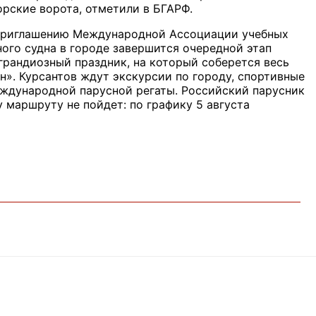
орские ворота, отметили в БГАРФ.
 приглашению Международной Ассоциации учебных
ного судна в городе завершится очередной этап
грандиозный праздник, на который соберется весь
рн». Курсантов ждут экскурсии по городу, спортивные
еждународной парусной регаты. Российский парусник
у маршруту не пойдет: по графику 5 августа