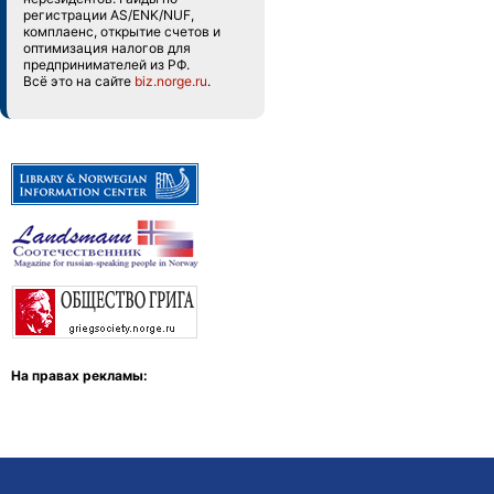
регистрации AS/ENK/NUF,
комплаенс, открытие счетов и
оптимизация налогов для
предпринимателей из РФ.
Всё это на сайте
biz.norge.ru
.
На правах рекламы: