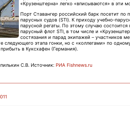
«Крузенштерна» легко «вписываются» в эти м
Порт Ставангер российский барк посетит по
парусных судов (STI). К приходу учебно-парус
парусной регаты. По этому случаю состоится 
парусный флот STI, в том числе и «Крузенште
состязания и парад экипажей – участников м
е следующего этапа гонки, но с «коллегами» по одном
прибыть в Куксхафен (Германия).
пилькин С.В. Источник:
РИА Fishnews.ru
011