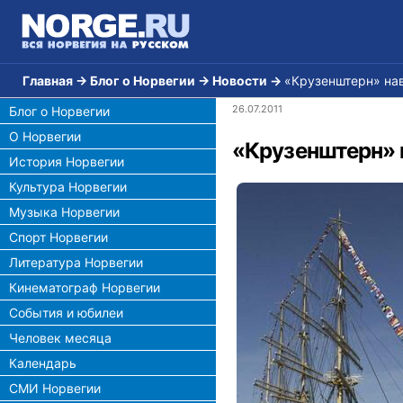
Главная
→
Блог о Норвегии
→
Новости
→
«Крузенштерн» на
26.07.2011
Блог о Норвегии
О Норвегии
«Крузенштерн» 
История Норвегии
Культура Норвегии
Музыка Норвегии
Спорт Норвегии
Литература Норвегии
Кинематограф Норвегии
События и юбилеи
Человек месяца
Календарь
СМИ Норвегии