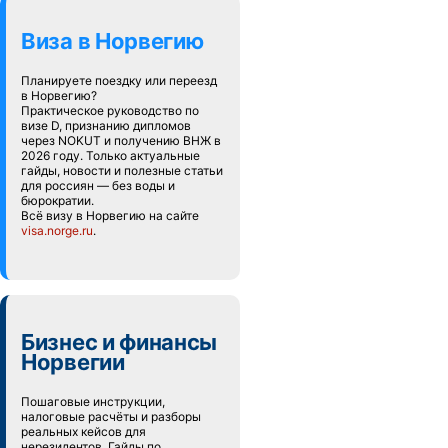
Виза в Норвегию
Планируете поездку или переезд
в Норвегию?
Практическое руководство по
визе D, признанию дипломов
через NOKUT и получению ВНЖ в
2026 году. Только актуальные
гайды, новости и полезные статьи
для россиян — без воды и
бюрократии.
Всё визу в Норвегию на сайте
visa.norge.ru
.
Бизнес и финансы
Норвегии
Пошаговые инструкции,
налоговые расчёты и разборы
реальных кейсов для
нерезидентов. Гайды по