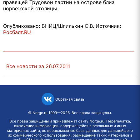
правящей Трудовой партии на острове близ
норвежской столицы.
Опубликовано: БНИЦ/Шпилькин С.В. Источник:
Росбалт.RU
Все новости за 26.07.2011
Обратная связь
©
Norge.ru
1999—2026. Все права защищены.
Все права защищены и принадлежат сайту Norge.ru. Перепечатка,
включение информации, содержащейся в рекламных и иных
материалах сайта, во всевозможные базы данных для дальнейшего
их коммерческого использования, размещение таких материалов в
любых СМИ и Интернете допускаются только с обязательной