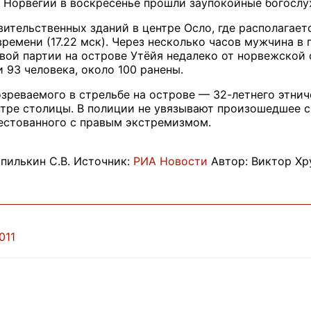
 Норвегии в воскресенье прошли заупокойные богослу
вительственных зданий в центре Осло, где располагае
времени (17.22 мск). Через несколько часов мужчина 
вой партии на острове Утёйя недалеко от норвежской
 93 человека, около 100 ранены.
зреваемого в стрельбе на острове — 32-летнего этнич
ентре столицы. В полиции не увязывают произошедшее
рестованного с правым экстремизмом.
пилькин С.В. Источник:
РИА Новости
Автор: Виктор Хр
011