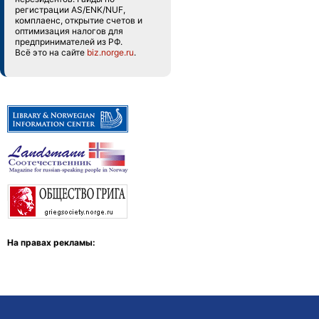
регистрации AS/ENK/NUF,
комплаенс, открытие счетов и
оптимизация налогов для
предпринимателей из РФ.
Всё это на сайте
biz.norge.ru
.
На правах рекламы: