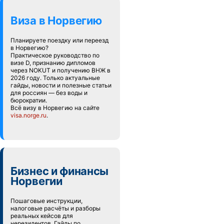
Виза в Норвегию
Планируете поездку или переезд
в Норвегию?
Практическое руководство по
визе D, признанию дипломов
через NOKUT и получению ВНЖ в
2026 году. Только актуальные
гайды, новости и полезные статьи
для россиян — без воды и
бюрократии.
Всё визу в Норвегию на сайте
visa.norge.ru
.
Бизнес и финансы
Норвегии
Пошаговые инструкции,
налоговые расчёты и разборы
реальных кейсов для
нерезидентов. Гайды по