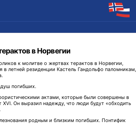
терактов в Норвегии
оликов к молитве о жертвах терактов в Норвегии,
я в летней резиденции Кастель Гандольфо паломникам,
а.
 душ погибших.
ррористическими актами, которые были совершены в
т XVI. Он выразил надежду, что люди будут «обходить
.
олезнования родным и близким погибших. Понтифик