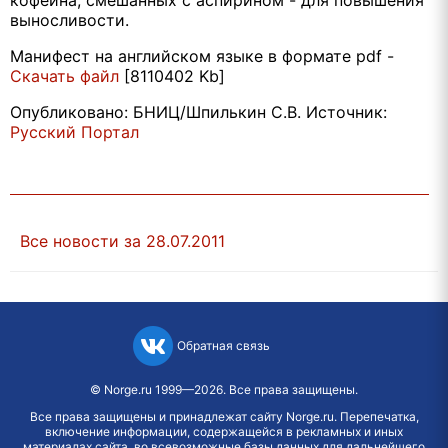
выносливости.
Манифест на английском языке в формате pdf -
Cкачать файл
[8110402 Kb]
Опубликовано: БНИЦ/Шпилькин С.В. Источник:
Русский Портал
Все новости за 28.07.2011
Обратная связь
©
Norge.ru
1999—2026. Все права защищены.
Все права защищены и принадлежат сайту Norge.ru. Перепечатка,
включение информации, содержащейся в рекламных и иных
материалах сайта, во всевозможные базы данных для дальнейшего