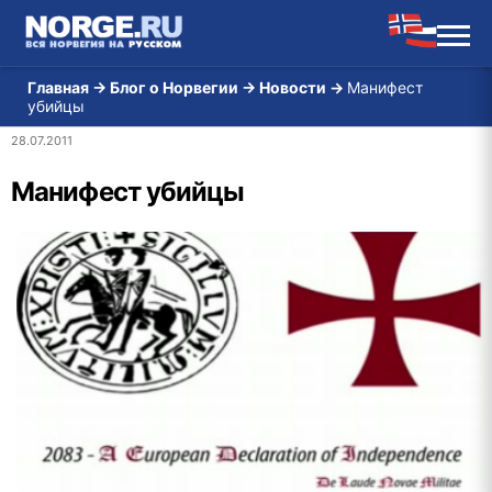
Главная
→
Блог о Норвегии
→
Новости
→
Манифест
убийцы
28.07.2011
Манифест убийцы