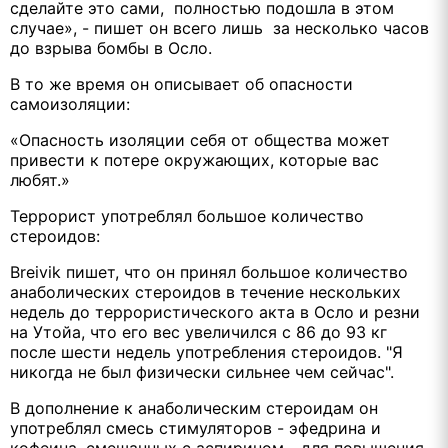
сделайте это сами, полностью подошла в этом
случае», - пишет он всего лишь за несколько часов
до взрыва бомбы в Осло.
В то же время он описывает об опасности
самоизоляции:
«Опасность изоляции себя от общества может
привести к потере окружающих, которые вас
любят.»
Террорист употреблял большое количество
стероидов:
Breivik пишет, что он принял большое количество
анаболических стероидов в течение нескольких
недель до террористического акта в Осло и резни
на Утойа, что его вес увеличился с 86 до 93 кг
после шести недель употребления стероидов. "Я
никогда не был физически сильнее чем сейчас".
В дополнение к анаболическим стероидам он
употреблял смесь стимуляторов - эфедрина и
кофеина, смешанных с аспирином - для повышения