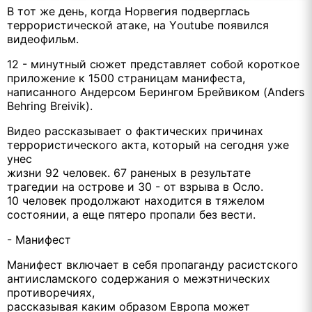
В тот же день, когда Норвегия подверглась
террористической атаке, на Yоutube появился
видеофильм.
12 - минутный сюжет представляет собой короткое
приложение к 1500 страницам манифеста,
написанного Андерсом Берингом Брейвиком (Anders
Behring Breivik).
Видео рассказывает о фактических причинах
террористического акта, который на сегодня уже
унес
жизни 92 человек. 67 раненых в результате
трагедии на острове и 30 - от взрыва в Осло.
10 человек продолжают находится в тяжелом
состоянии, а еще пятеро пропали без вести.
- Манифест
Манифест включает в себя пропаганду расистского
антиисламского содержания о межэтнических
противоречиях,
рассказывая каким образом Европа может