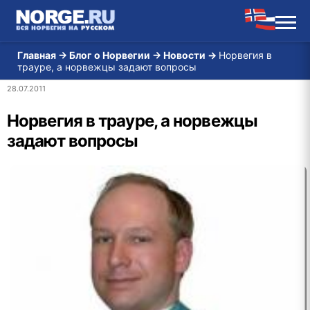
Главная
→
Блог о Норвегии
→
Новости
→
Норвегия в
трауре, а норвежцы задают вопросы
28.07.2011
Норвегия в трауре, а норвежцы
задают вопросы