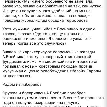
человеке. «Мы ничего особенного не замечали,
разве что, землю он обрабатывал не так, как нужно.
И еще: он получил много удоблений, но мы не
видели, чтобы он их использовал на полях», –
поведала журналистам соседка террориста.
Хотя мужчина, учившийся с Брейвиком в одном
классе, сказал: «Где-то к концу школы он
радикально изменился. Я совсем не узнал его
теперь, когда все это случилось».
Знакомые характеризуют современные взгляды
А.Брейвика, как «ультраправый христианский
фундаментализм». На своем сайте в интернете он
призывал к новым крестовым походам против
мусульман с целью освобождения «белой» Европы
от «неверных».
Родом из либералов
Оружие и боеприпасы А.Брейвик приобрел
законным путем и очень легко. В сентябре прошлого
года он получил разрешение на покупку