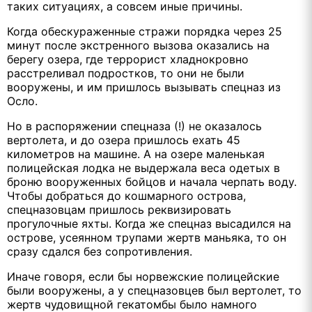
таких ситуациях, а совсем иные причины.
Когда обескураженные стражи порядка через 25
минут после экстренного вызова оказались на
берегу озера, где террорист хладнокровно
расстреливал подростков, то они не были
вооружены, и им пришлось вызывать спецназ из
Осло.
Но в распоряжении спецназа (!) не оказалось
вертолета, и до озера пришлось ехать 45
километров на машине. А на озере маленькая
полицейская лодка не выдержала веса одетых в
броню вооруженных бойцов и начала черпать воду.
Чтобы добраться до кошмарного острова,
спецназовцам пришлось реквизировать
прогулочные яхты. Когда же спецназ высадился на
острове, усеянном трупами жертв маньяка, то он
сразу сдался без сопротивления.
Иначе говоря, если бы норвежские полицейские
были вооружены, а у спецназовцев был вертолет, то
жертв чудовищной гекатомбы было намного