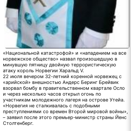
«Национальной катастрофой» и «нападением на все
норвежское общество» назвал произошедшую в
минувшую пятницу двойную террористическую
атаку король Норвегии Харальд V.
22 июля вечером 32-летний коренной норвежец с
«арийской» внешностью Андерс Беринг Брейвик
взорвал бомбу в правительственном квартале Осло
и через несколько часов открыл огонь по
участникам молодежного лагеря на острове Утейа.
«Норвегия не сталкивалась с подобными
преступлениями со времен Второй мировой войны»,
– заявил после этого премьер-министр страны Йенс
Столтенберг.