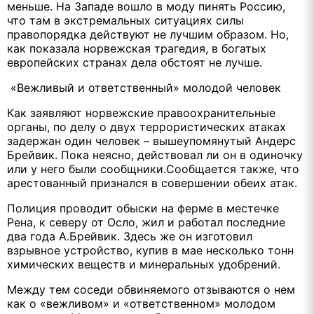
меньше. На Западе вошло в моду пинять Россию,
что там в экстремальных ситуациях силы
правопорядка действуют не лучшим образом. Но,
как показала норвежская трагедия, в богатых
европейских странах дела обстоят не лучше.
«Вежливый и ответственный» молодой человек
Как заявляют норвежские правоохранительные
органы, по делу о двух террористических атаках
задержан один человек – вышеупомянутый Андерс
Брейвик. Пока неясно, действовал ли он в одиночку
или у него были сообщники.Сообщается также, что
арестованный признался в совершении обеих атак.
Полиция проводит обыски на ферме в местечке
Рена, к северу от Осло, жил и работал последние
два года А.Брейвик. Здесь же он изготовил
взрывное устройство, купив в мае несколько тонн
химических веществ и минеральных удобрений.
Между тем соседи обвиняемого отзываются о нем
как о «вежливом» и «ответственном» молодом