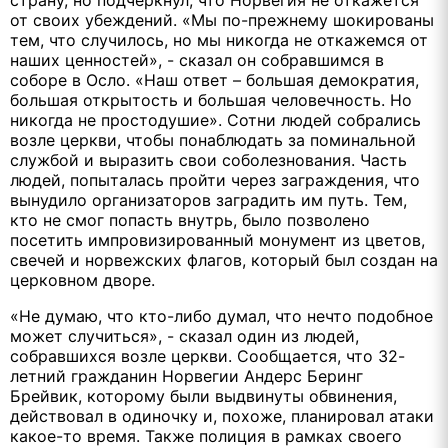
от своих убеждений. «Мы по-прежнему шокированы
тем, что случилось, но мы никогда не откажемся от
наших ценностей», - сказал он собравшимся в
соборе в Осло. «Наш ответ – большая демократия,
большая открытость и большая человечность. Но
никогда не простодушие». Сотни людей собрались
возле церкви, чтобы понаблюдать за поминальной
службой и выразить свои соболезнования. Часть
людей, попыталась пройти через заграждения, что
вынудило организаторов заградить им путь. Тем,
кто не смог попасть внутрь, было позволено
посетить импровизированный монумент из цветов,
свечей и норвежских флагов, который был создан на
церковном дворе.
«Не думаю, что кто-либо думал, что нечто подобное
может случиться», - сказал один из людей,
собравшихся возле церкви. Сообщается, что 32-
летний гражданин Норвегии Андерс Беринг
Брейвик, которому были выдвинуты обвинения,
действовал в одиночку и, похоже, планировал атаки
какое-то время. Также полиция в рамках своего