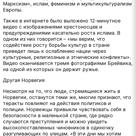
Марксизм», ислам, феминизм и мультикультурализм
Европы.
Также в интернете было выложено 12-минутное
видео с изображениями крестоносцев и
предупреждениями касательно роста ислама. В
одном из них говорится – «мы верим, что
содействие росту борьбы культур в стране
приведет лишь к ослаблению нации через
культурные, религиозные и этнические конфликты».
Видео оканчивается тремя фотографиями Брейвика,
на одной из которых он держит ружье.
Другая Норвегия
Несмотря на то, что люди, стремящиеся жить в
Норвегии, останутся теми же, многие признают, что
теракты повлияют на действия политиков и
полиции. Норвежцы привыкли чувствовать себя в
безопасности в маленькой стране, где редко
случаются преступления и можно увидеть
высокопоставленных чиновников в одиночку
разгуливающих по улицам. «В эти дни мы хотим