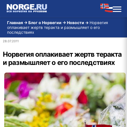
Главная
→
Блог о Норвегии
→
Новости
→
Норвегия
оплакивает жертв теракта и размышляет о его
последствиях
28.07.2011
Норвегия оплакивает жертв теракта
и размышляет о его последствиях