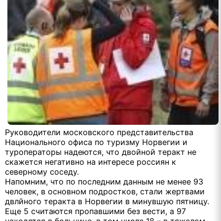
Руководители московского представительства
Национального офиса по туризму Норвегии и
туроператоры надеются, что двойной теракт не
скажется негативно на интересе россиян к
северному соседу.
Напомним, что по последним данным не менее 93
человек, в основном подростков, стали жертвами
двлйного теракта в Норвегии в минувшую пятницу.
Еще 5 считаются пропавшими без вести, а 97