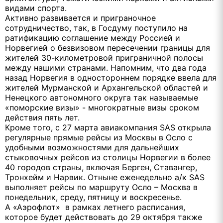
видами спорта.
Активно развивается и приграночное
сотрудничество, так, в Госдуму поступило на
ратификацию соглашение между Россией и
Норвегией о безвизовом пересечении границы для
жителей 30-километровой приграничной полосы
между нашими странами. Напомним, что два года
назад Норвегия в одностороннем порядке ввела для
жителей Мурманской и Архангельской областей и
Ненецкого автономного округа так называемые
«поморские визы» - многократные визы сроком
действия пять лет.
Кроме того, с 27 марта авиакомпания SAS открыла
регулярные прямые рейсы из Москвы в Осло с
удобными возможностями для дальнейших
стыковочных рейсов из столицы Норвегии в более
40 городов страны, включая Берген, Ставангер,
Тронхейм и Нарвик. Отныне еженедельно а/к SAS
выполняет рейсы по маршруту Осло – Москва в
понедельник, среду, пятницу и воскресенье.
А «Аэрофлот» в рамках летнего расписания,
которое будет действовать до 29 октября также