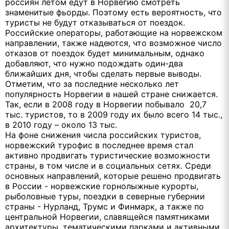
россиян летом едут в Норвегию смотреть
знаменитые фьорды. Поэтому есть вероятность, что
туристы не будут отказываться от поездок.
Российские операторы, работающие на норвежском
направлении, также надеются, что возможное число
отказов от поездок будет минимальным, однако
добавляют, что нужно подождать один-два
ближайших дня, чтобы сделать первые выводы.
Отметим, что за последние несколько лет
популярность Норвегии в нашей стране снижается.
Так, если в 2008 году в Норвегии побывало 20,7
тыс. туристов, то в 2009 году их было всего 14 тыс.,
в 2010 году – около 13 тыс.
На фоне снижения числа российских туристов,
норвежский турофис в последнее время стал
активно продвигать туристические возможности
страны, в том числе и в социальных сетях. Среди
основных направлений, которые решено продвигать
в России - норвежские горнолыжные курорты,
рыболовные туры, поездки в северные губернии
страны - Нурланд, Трумс и Финмарк, а также по
центральной Норвегии, славящейся памятниками
архитектуры, тематическими парками и активными