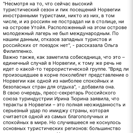
"Несмотря на то, что сейчас высокий
туристический сезон и пик посещений Норвегии
иностранными туристами, никто из них, в том
числе, и из россиян не пострадал ни в столице, ни
на острове Утойя. Расположенный на этом острове
молодежный лагерь не был международным. По
нашим данным, отказов западных туристов и
российских от поездок нет", - рассказала Ольга
Филиппенко.
Важно также, как заметила собеседница, что это –
единичный случай в Норвегии, к тому же речь не
идет о какой-то террористической группе. "Вряд ли
произошедшее в корне поколеблет представление о
Норвегии как одной из наиболее спокойных и
безопасных стран для отдыха", - добавила она.
В свою очередь, пресс-секретарь Российского
союза туриндустрии Ирина Тюрина заявила, что
теракты в Норвегии – это полная неожиданность и
серьезный удар по имиджу страны, которая
считается одной из самых благополучных и
спокойных в мире. Но случившееся не коснулось
основных туристических регионов: большинство