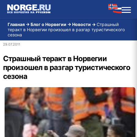
Главная
→
Блог о Норвегии
→
Новости
→
Страшный
теракт в Норвегии произошел в разгар туристического
сезона
29.07.2011
Страшный теракт в Норвегии
произошел в разгар туристического
сезона