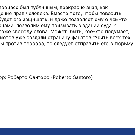
процесс был публичным, прекрасно зная, как
ение прав человека. Вместо того, чтобы повесить
будет его защищать, и даже позволяет ему о чем–то
цами, позволим ему призывать в здании суда к
тоже свободу слова. Может быть, кое–кто подумает,
иотов уже создали страницу фанатов "Убить всех тех,
ы против террора, то следует отправить его в тюрьму
тор: Роберто Санторо (Roberto Santoro)