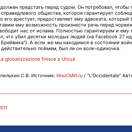
 должен предстать перед судом. Он потребовал, чтобы 
 справедливого общества, которое гарантирует соблюд
о его арестует, предоставляет ему адвоката, который 
ставим ему возможность произнести речь перед норвеж
вободит нас от ислама. Полностью гарантируем и ему 
л, что убил десятки молодых людей (на Facebook 27 ид
 Брейвика"). А если же мы находимся в состоянии войн
ы действительно поймем, был ли он волк–одиночка.
La globalizzazione finisce a Utoya
пилькин С.В. Источник:
ИноСМИ.ru
/ "L'Occidentale" Ав
2011