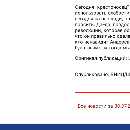
Сегодня “крестоносец”
использовать слабости
негодяя на площади, он
просить. Да–да, предо
революции, которая ос
что он правильно сдела
кто ненавидит Андерса
Гуантанамо, и тогда м
Оригинал публикации:
Опубликовано: БНИЦ/Ш
Все новости за 30.07.