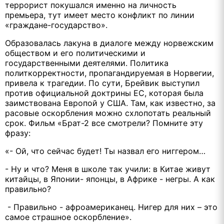
террорист покушался именно на личность
премьера, тут имеет место конфликт по линии
«граждане-государство».
Образовалась лакуна в диалоге между норвежским
обществом и его политическими и
государственными деятелями. Политика
политкорректности, пропагандируемая в Норвегии,
привела к трагедии. По сути, Брейвик выступил
против официальной доктрины ЕС, которая была
заимствована Европой у США. Там, как известно, за
расовые оскорбления можно схлопотать реальный
срок. Фильм «Брат-2 все смотрели? Помните эту
фразу:
«- Ой, что сейчас будет! Ты назвал его ниггером…
- Ну и что? Меня в школе так учили: в Китае живут
китайцы, в Японии- японцы, в Африке - негры. А как
правильно?
- Правильно - афроамериканец. Нигер для них – это
самое страшное оскорбление».