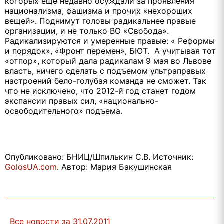
которых еще недавно осуждали за проявления
национализма, фашизма и прочих «нехороших
вещей». Поднимут головы радикальнее правые
организации, и не только ВО «Свобода».
Радикализируются и умеренные правые: « Реформы
и порядок», «Фронт перемен», БЮТ. А учитывая тот
«отпор», который дала радикалам 9 мая во Львове
власть, ничего сделать с подъемом ультраправых
настроений бело-голубая команда не сможет. Так
что не исключено, что 2012-й год станет годом
экспансии правых сил, «национально-
освободительного» подъема.
Опубликовано: БНИЦ/Шпилькин С.В. Источник:
GolosUA.com
. Автор: Мария Бакушинская
Все новости за 31.07.2011