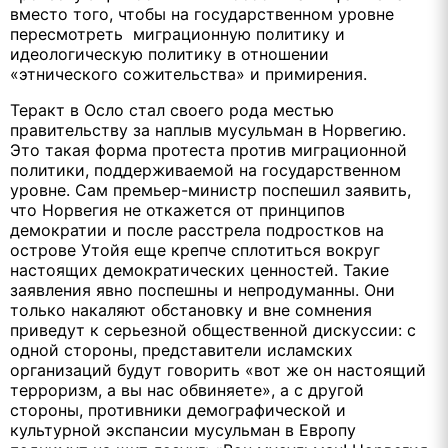
вместо того, чтобы на государственном уровне
пересмотреть миграционную политику и
идеологическую политику в отношении
«этнического сожительства» и примирения.
Теракт в Осло стал своего рода местью
правительству за наплыв мусульман в Норвегию.
Это такая форма протеста против миграционной
политики, поддерживаемой на государственном
уровне. Сам премьер-министр поспешил заявить,
что Норвегия не откажется от принципов
демократии и после расстрела подростков на
острове Утойя еще крепче сплотиться вокруг
настоящих демократических ценностей. Такие
заявления явно поспешны и непродуманны. Они
только накаляют обстановку и вне сомнения
приведут к серьезной общественной дискуссии: с
одной стороны, представители исламских
организаций будут говорить «вот же он настоящий
терроризм, а вы нас обвиняете», а с другой
стороны, противники демографической и
культурной экспансии мусульман в Европу