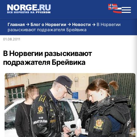
Главная
→
Блог о Норвегии
→
Новости
→
В Норвегии
разыскивают подражателя Брейвика
01.08.2011
В Норвегии разыскивают
подражателя Брейвика