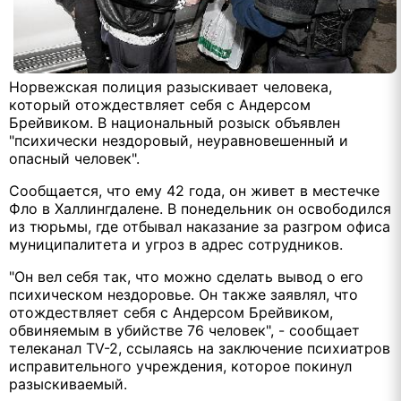
Норвежская полиция разыскивает человека,
который отождествляет себя с Андерсом
Брейвиком. В национальный розыск объявлен
"психически нездоровый, неуравновешенный и
опасный человек".
Сообщается, что ему 42 года, он живет в местечке
Фло в Халлингдалене. В понедельник он освободился
из тюрьмы, где отбывал наказание за разгром офиса
муниципалитета и угроз в адрес сотрудников.
"Он вел себя так, что можно сделать вывод о его
психическом нездоровье. Он также заявлял, что
отождествляет себя с Андерсом Брейвиком,
обвиняемым в убийстве 76 человек", - сообщает
телеканал TV-2, ссылаясь на заключение психиатров
исправительного учреждения, которое покинул
разыскиваемый.