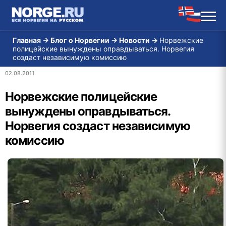
Главная
→
Блог о Норвегии
→
Новости
→
Норвежские
полицейские вынуждены оправдываться. Норвегия
создаст независимую комиссию
02.08.2011
Норвежские полицейские
вынуждены оправдываться.
Норвегия создаст независимую
комиссию