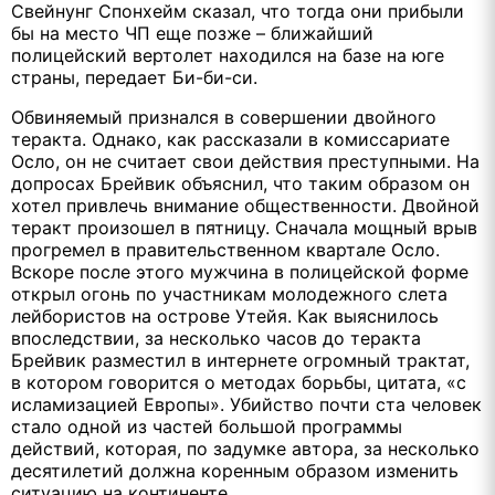
Свейнунг Спонхейм сказал, что тогда они прибыли
бы на место ЧП еще позже – ближайший
полицейский вертолет находился на базе на юге
страны, передает Би-би-си.
Обвиняемый признался в совершении двойного
теракта. Однако, как рассказали в комиссариате
Осло, он не считает свои действия преступными. На
допросах Брейвик объяснил, что таким образом он
хотел привлечь внимание общественности. Двойной
теракт произошел в пятницу. Сначала мощный врыв
прогремел в правительственном квартале Осло.
Вскоре после этого мужчина в полицейской форме
открыл огонь по участникам молодежного слета
лейбористов на острове Утейя. Как выяснилось
впоследствии, за несколько часов до теракта
Брейвик разместил в интернете огромный трактат,
в котором говорится о методах борьбы, цитата, «с
исламизацией Европы». Убийство почти ста человек
стало одной из частей большой программы
действий, которая, по задумке автора, за несколько
десятилетий должна коренным образом изменить
ситуацию на континенте.