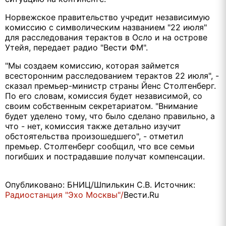
Норвежское правительство учредит независимую
комиссию с символическим названием "22 июля"
для расследования терактов в Осло и на острове
Утейя, передает радио "Вести ФМ".
"Мы создаем комиссию, которая займется
всесторонним расследованием терактов 22 июля", -
сказал премьер-министр страны Йенс Столтенберг.
По его словам, комиссия будет независимой, со
своим собственным секретариатом. "Внимание
будет уделено тому, что было сделано правильно, а
что - нет, комиссия также детально изучит
обстоятельства произошедшего", - отметил
премьер. Столтенберг сообщил, что все семьи
погибших и пострадавшие получат компенсации.
Опубликовано: БНИЦ/Шпилькин С.В. Источник:
Радиостанция "Эхо Москвы"/
Вести.Ru