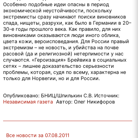
Особенно подобные идеи опасны в период
экономической неустойчивости, поскольку
экстремисты сразу начинают поиски виновников
спада, нищеты, разрухи, как было в Германии в 20–
30-е годы прошлого века. Как правило, для них
виновниками оказываются люди иного облика,
цвета кожи, вероисповедания. Для России правый
экстремизм – не новость, и убийства на почве
расовой (да и религиозной) нетерпимости у нас
случаются. «Героизация» Брейвика в социальных
сетях – лишнее доказательство серьезности
проблемы, которая, судя по всему, характерна не
только для Норвегии, но и для России.
Опубликовано: БНИЦ/Шпилькин С.В. Источник:
Независимая газета
Автор: Олег Никифоров
Все новости за 07.08.2011