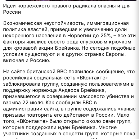
Идеи норвежского правого радикала опасны и для
России
Экономическая неустойчивость, иммиграционная
политика властей, приведшая к увеличению доли
некоренного населения в Норвегии до 25%, – все эти
факторы явились своего рода спусковым крючком
для кровавой акции Брейвика. Но сегодня подобные
условия существуют и в других странах Европы,
включая и Россию.
На сайте британской ВВС появилось сообщение, что
российская социальная сеть «ВКонтакте»
заблокировала группу, созданную пользователями в
поддержку норвежца Андерса Брейвика,
признавшегося в совершении массового убийства и
взрыва 22 июля. Как сообщили ВВС в
администрации сайта, в группе содержались «явные
призывы повторить его действия» в России. Мало
того, «ВКонтакте» было открыто около семи групп,
которые поддержали идеи Брейвика. Многие
участники созданных в соцсети групп, которые пока