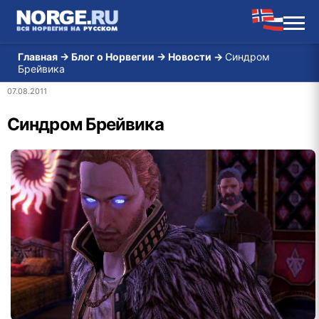
Главная
→
Блог о Норвегии
→
Новости
→
Синдром
Брейвика
07.08.2011
Синдром Брейвика