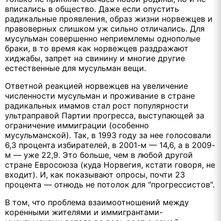
вписались в общество. Даже если опустить
радикальные проявления, образ жизни норвежцев и
правоверных слишком уж сильно отличались. Для
мусульман совершенно неприемлемы однополые
браки, в то время как норвежцев раздражают
хиджабы, запрет на свинину и многие другие
естественные для мусульман вещи.
Ответной реакцией норвежцев на увеличение
численности мусульман и проживание в стране
радикальных имамов стал рост популярности
ультраправой Партии прогресса, выступающей за
ограничение иммиграции (особенно
мусульманской). Так, в 1993 году за нее голосовали
6,3 процента избирателей, в 2001-м — 14,6, а в 2009-
м — уже 22,9. Это больше, чем в любой другой
стране Евросоюза (куда Норвегия, кстати говоря, не
входит). И, как показывают опросы, почти 23
процента — отнюдь не потолок для "прогрессистов".
В том, что проблема взаимоотношений между
коренными жителями и иммигрантами-