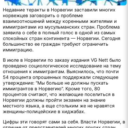
Недавние теракты в Норвегии заставили многих
норвежцев заговорить о проблеме
взаимоотношений между коренными жителями и
иммигрантами из мусульманских стран. Проблема
заявила о себе в полный голос в одной из самых
спокойных стран континента — Норвегии. Сегодня
большинство ее граждан требуют ограничить
иммиграцию.
В июле в Норвегии по заказу издания VG Nett было
проведено социологическое исследование на тему
отношения к иммигрантам. Выяснилось, что почти
54 процента опрошенных поддержали следующее
утверждение: "Мы больше не должны пускать
иммигрантов в Норвегию". Кроме того, 80
процентов считают, что желающие поселиться в
Норвегии должны пройти экзамен на знание
местного языка, а еще стольким же не нравятся
женщины-полицейские в хиджабах.
Цифры эти говорят сами за себя. Власти Норвегии, в
отличие от представителей многих других стран,