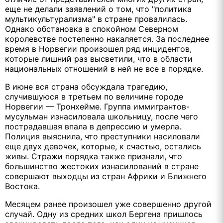
еще не делали заявлений о том, что "политика
мультикультурализма" в стране провалилась.
Однако обстановка в спокойном Северном
королевстве постепенно накаляется. За последнее
время в Норвегии произошел ряд инцидентов,
которые лишний раз высветили, что в области
национальных отношений в ней не все в порядке.
В июне вся страна обсуждала трагедию,
случившуюся в третьем по величине городе
Норвегии — Тронхейме. Группа иммигрантов-
мусульман изнасиловала школьницу, после чего
пострадавшая впала в депрессию и умерла.
Полиция выяснила, что преступники насиловали
еще двух девочек, которые, к счастью, остались
живы. Стражи порядка также признали, что
большинство жестоких изнасилований в стране
совершают выходцы из стран Африки и Ближнего
Востока.
Месяцем ранее произошел уже совершенно другой
случай. Одну из средних школ Бергена пришлось