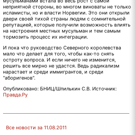
мусульманами встала во весь рост с самой
неприятной стороны, во многом виноваты не только
исламисты, но и власти Норвегии. Это они открыли
двери своей тихой страны людям с сомнительной
репутацией, которые получили возможность влиять
на настроения местных мусульман и тем самым
тормозить процесс их интеграции.
И пока что руководство Северного королевства
мало что делает для того, чтобы как-то снять
остроту вопроса. И если ничего не изменится,
решить все мирно не удастся. Ведь радикализм
нарастает и среди иммигрантов, и среди
"аборигенов".
Опубликовано: БНИЦ/Шпилькин С.В. Источник:
Правда.Ру
Все новости за 11.08.2011