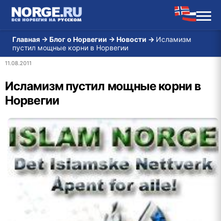
Главная
→
Блог о Норвегии
→
Новости
→
Исламизм
пустил мощные корни в Норвегии
11.08.2011
Исламизм пустил мощные корни в
Норвегии