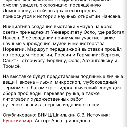
смогли увидеть экспозицию, посвящённую
Ломоносову, а сейчас архангелогородцы
прикоснутся к истории научных открытий Нансена.
Инициатива создания выставки «Наука на краю
света» принадлежит Университету Осло, где работал
Нансен. В её создании принимали участие также
научные учреждения, музеи и министерства
Норвегии. Маршрут передвижной выставки прошёл
по городам Норвегии, России и Германии: Бергену,
Санкт-Петербургу, Берлину, Осло, Архангельску и
Тромсё.
На выставке будут представлены подлинные личные
вещи Нансена – лыжи, микроскоп, глубоководный
термометр, батометр – гидрологический сосуд для
сбора проб воды, перьевая ручка, а также
литографии художественных работ
путешественника, первые издания его книг.
Опубликовано: БНИЦ/Шпилькин С.В. Источник:
Русский мир
Автор: Анна Грибоедова