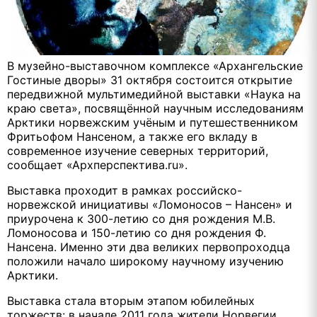
В музейно-выставочном комплексе «Архангельские
Гостиные дворы» 31 октября состоится открытие
передвижной мультимедийной выставки «Наука на
краю света», посвящённой научным исследованиям
Арктики норвежским учёным и путешественником
Фритьофом Нансеном, а также его вкладу в
современное изучение северных территорий,
сообщает «Архперспектива.ru».
Выставка проходит в рамках российско-
норвежской инициативы «Ломоносов – Нансен» и
приурочена к 300-летию со дня рождения М.В.
Ломоносова и 150-летию со дня рождения Ф.
Нансена. Именно эти два великих первопроходца
положили начало широкому научному изучению
Арктики.
Выставка стала вторым этапом юбилейных
торжеств: в начале 2011 года жители Норвегии