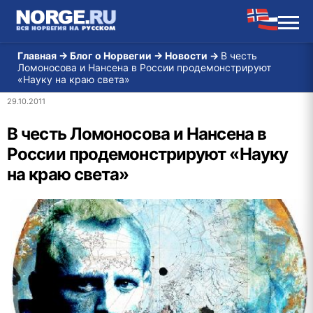
Главная
→
Блог о Норвегии
→
Новости
→
В честь
Ломоносова и Нансена в России продемонстрируют
«Науку на краю света»
29.10.2011
В честь Ломоносова и Нансена в
России продемонстрируют «Науку
на краю света»