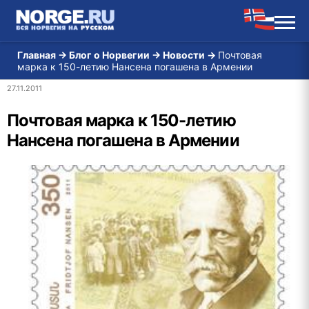
Главная
→
Блог о Норвегии
→
Новости
→
Почтовая
марка к 150-летию Нансена погашена в Армении
27.11.2011
Почтовая марка к 150-летию
Нансена погашена в Армении