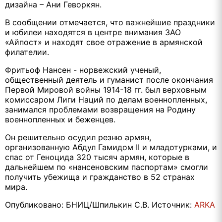
дизайна – Ани Геворкян.
В сообщении отмечается, что важнейшие праздники
и юбилеи находятся в центре внимания ЗАО
«Айпост» и находят свое отражение в армянской
филателии.
Фритьоф Нансен - норвежский ученый,
общественный деятель и гуманист после окончания
Первой Мировой войны 1914-18 гг. был верховным
комиссаром Лиги Наций по делам военнопленных,
занимался проблемами возвращения на Родину
военнопленных и беженцев.
Он решительно осудил резню армян,
организованную Абдул Гамидом II и младотурками, и
спас от Геноцида 320 тысяч армян, которые в
дальнейшем по «нансеновским паспортам» смогли
получить убежища и гражданство в 52 странах
мира.
Опубликовано: БНИЦ/Шпилькин С.В. Источник:
ARKA