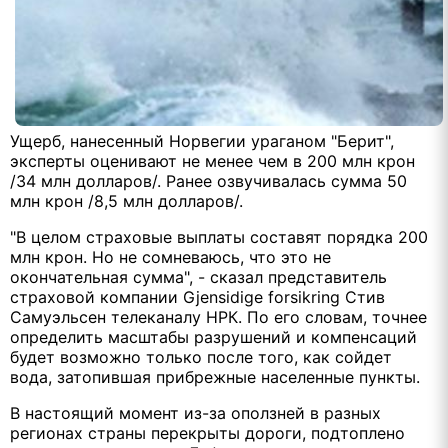
Ущерб, нанесенный Норвегии ураганом "Берит",
эксперты оценивают не менее чем в 200 млн крон
/34 млн долларов/. Ранее озвучивалась сумма 50
млн крон /8,5 млн долларов/.
"В целом страховые выплаты составят порядка 200
млн крон. Но не сомневаюсь, что это не
окончательная сумма", - сказал представитель
страховой компании Gjensidige forsikring Стив
Самуэльсен телеканалу НРК. По его словам, точнее
определить масштабы разрушений и компенсаций
будет возможно только после того, как сойдет
вода, затопившая прибрежные населенные пункты.
В настоящий момент из-за оползней в разных
регионах страны перекрыты дороги, подтоплено