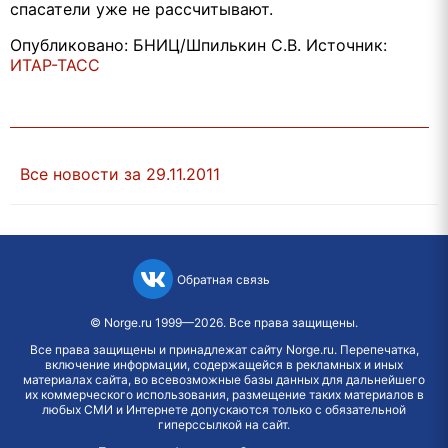
спасатели уже не рассчитывают.
Опубликовано: БНИЦ/Шпилькин С.В. Источник:
ИТАР-ТАСС
Все новости за 29.11.2011
Обратная связь
©
Norge.ru
1999—2026. Все права защищены.
Все права защищены и принадлежат сайту Norge.ru. Перепечатка,
включение информации, содержащейся в рекламных и иных
материалах сайта, во всевозможные базы данных для дальнейшего
их коммерческого использования, размещение таких материалов в
любых СМИ и Интернете допускаются только с обязательной
гиперссылкой на сайт.