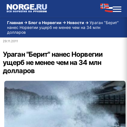
Главная
→
Блог о Норвегии
→
Новости
→
Ураган "Берит"
нанес Норвегии ущерб не менее чем на 34 млн
долларов
29.11.2011
Ураган "Берит" нанес Норвегии
ущерб не менее чем на 34 млн
долларов