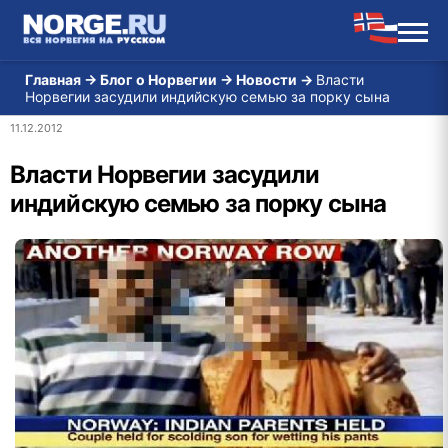
Главная
→
Блог о Норвегии
→
Новости
→
Власти
Норвегии засудили индийскую семью за порку сына
11.12.2012
Власти Норвегии засудили
индийскую семью за порку сына