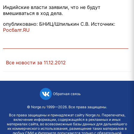
Индийские власти заявили, что не будут
вмешиваться в ход дела.
опубликовано: БНИЦ/Шпилькин С.В. Источник:
Росбалт.RU
Все новости за 11.12.2012
Обратная связь
©
Norge.ru
1999—2026. Все права защищены.
Все права защищены и принадлежат сайту Norge.ru. Перепечатка,
включение информации, содержащейся в рекламных и иных
материалах сайта, во всевозможные базы данных для дальнейшего
их коммерческого использования, размещение таких материалов в
любых СМИ и Интернете допускаются только с обязательной