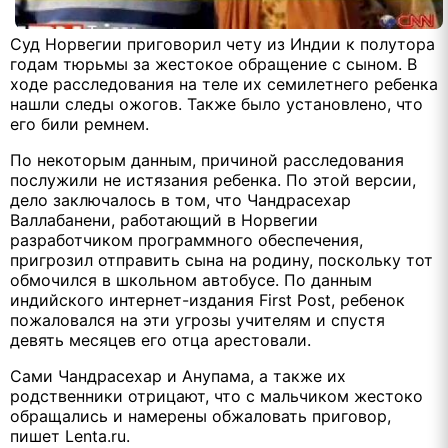
Суд Норвегии приговорил чету из Индии к полутора
годам тюрьмы за жестокое обращение с сыном. В
ходе расследования на теле их семилетнего ребенка
нашли следы ожогов. Также было установлено, что
его били ремнем.
По некоторым данным, причиной расследования
послужили не истязания ребенка. По этой версии,
дело заключалось в том, что Чандрасехар
Валлабанени, работающий в Норвегии
разработчиком программного обеспечения,
пригрозил отправить сына на родину, поскольку тот
обмочился в школьном автобусе. По данным
индийского интернет-издания First Post, ребенок
пожаловался на эти угрозы учителям и спустя
девять месяцев его отца арестовали.
Сами Чандрасехар и Анупама, а также их
родственники отрицают, что с мальчиком жестоко
обращались и намерены обжаловать приговор,
пишет Lenta.ru.