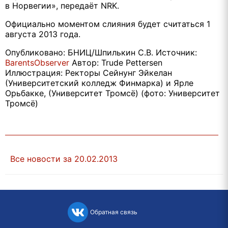
в Норвегии», передаёт NRK.
Официально моментом слияния будет считаться 1
августа 2013 года.
Опубликовано: БНИЦ/Шпилькин С.В. Источник:
BarentsObserver
Автор: Trude Pettersen
Иллюстрация: Ректоры Сейнунг Эйкелан
(Университетский колледж Финмарка) и Ярле
Орьбакке, (Университет Тромсё) (фото: Университет
Тромсё)
Все новости за 20.02.2013
Обратная связь