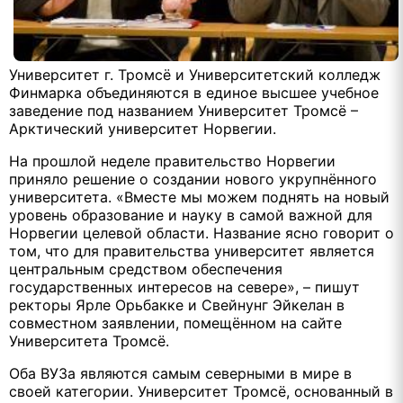
Университет г. Тромсё и Университетский колледж
Финмарка объединяются в единое высшее учебное
заведение под названием Университет Тромсё –
Арктический университет Норвегии.
На прошлой неделе правительство Норвегии
приняло решение о создании нового укрупнённого
университета. «Вместе мы можем поднять на новый
уровень образование и науку в самой важной для
Норвегии целевой области. Название ясно говорит о
том, что для правительства университет является
центральным средством обеспечения
государственных интересов на севере», – пишут
ректоры Ярле Орьбакке и Свейнунг Эйкелан в
совместном заявлении, помещённом на сайте
Университета Тромсё.
Оба ВУЗа являются самым северными в мире в
своей категории. Университет Тромсё, основанный в