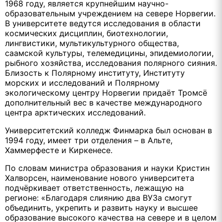
1968 году, является крупнейшим научно-
образовательным учреждением на севере Норвегии.
В университете ведутся исследования в области
космических дисциплин, биотехнологии,
лингвистики, мультикультурного общества,
саамской культуры, телемедицины, эпидемиологии,
рыбного хозяйства, исследования полярного сияния.
Близость к Полярному институту, Институту
морских и исследований и Полярному
экологическому центру Норвегии придаёт Тромсё
дополнительный вес в качестве международного
центра арктических исследований.
Университетский колледж Финмарка был основан в
1994 году, имеет три отделения – в Альте,
Хаммерфесте и Киркенесе.
По словам министра образования и науки Кристин
Халворсен, наименование нового университета
подчёркивает ответственность, лежащую на
регионе: «Благодаря слиянию два ВУЗа смогут
объединить, укрепить и развить науку и высшее
образование высокого качества на севере и в целом