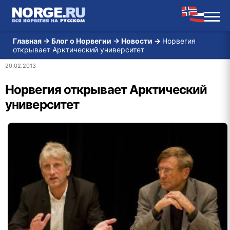
Главная
→
Блог о Норвегии
→
Новости
→
Норвегия
открывает Арктический университет
20.02.2013
Норвегия открывает Арктический
университет