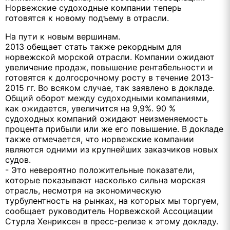
Норвежские судоходные компании теперь
готовятся к новому подъему в отрасли.
На пути к новым вершинам.
2013 обещает стать также рекордным для
норвежской морской отрасли. Компании ожидают
увеличение продаж, повышение рентабельности и
готовятся к долгосрочному росту в течение 2013-
2015 гг. Во всяком случае, так заявлено в докладе.
Общий оборот между судоходными компаниями,
как ожидается, увеличится на 9,9%. 90 %
судоходных компаний ожидают неизменяемость
процента прибыли или же его повышение. В докладе
также отмечается, что норвежские компании
являются одними из крупнейших заказчиков новых
судов.
- Это невероятно положительные показатели,
которые показывают насколько сильна морская
отрасль, несмотря на экономическую
турбулентность на рынках, на которых мы торгуем,
сообщает руководитель Норвежской Ассоциации
Стурла Хенриксен в пресс-релизе к этому докладу.