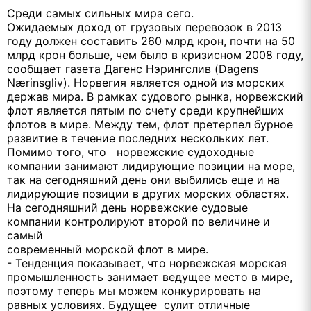
Среди самых сильных мира сего.
Ожидаемых доход от грузовых перевозок в 2013
году должен составить 260 млрд крон, почти на 50
млрд крон больше, чем было в кризисном 2008 году,
сообщает газета Дагенс Нэрингслив (Dagens
Nærinsgliv). Норвегия является одной из морских
держав мира. В рамках судового рынка, норвежский
флот является пятым по счету среди крупнейших
флотов в мире. Между тем, флот претерпел бурное
развитие в течение последних нескольких лет.
Помимо того, что норвежские судоходные
компании занимают лидирующие позиции на море,
так на сегодняшний день они выбились еще и на
лидирующие позиции в других морских областях.
На сегодняшний день норвежские судовые
компании контролируют второй по величине и
самый
современный морской флот в мире.
- Тенденция показывает, что норвежская морская
промышленность занимает ведущее место в мире,
поэтому теперь мы можем конкурировать на
равных условиях. Будущее сулит отличные