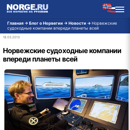
Главная
→
Блог о Норвегии
→
Новости
→
Норвежские
судоходные компании впереди планеты всей
18.03.2013
Норвежские судоходные компании
впереди планеты всей