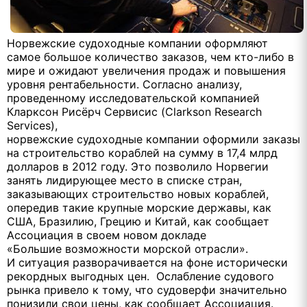
Норвежские судоходные компании оформляют
самое большое количество заказов, чем кто-либо в
мире и ожидают увеличения продаж и повышения
уровня рентабельности. Согласно анализу,
проведенному исследовательской компанией
Кларксон Рисёрч Сервисис (Clarkson Research
Services),
норвежские судоходные компании оформили заказы
на строительство кораблей на сумму в 17,4 млрд
долларов в 2012 году. Это позволило Норвегии
занять лидирующее место в списке стран,
заказывающих строительство новых кораблей,
опередив такие крупные морские державы, как
США, Бразилию, Грецию и Китай, как сообщает
Ассоциация в своем новом докладе
«Большие возможности морской отрасли».
И ситуация разворачивается на фоне исторически
рекордных выгодных цен. Ослабление судового
рынка привело к тому, что судоверфи значительно
понизили свои цены, как сообщает Ассоциация.