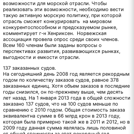
возможности для морской отрасли. Чтобы
реализовать эти возможности, необходимо вести
такую активную морскую политику, при которой
отрасль сможет конкурировать на мировом
конкурентоспособном и предсказуемом рынке,
комментирует г-н Хенриксен. Норвежская
ассоциация провела опрос среди своих членов.
Всем 160 членам были заданы вопросы о
перспективах развития, развивающихся рынках,
выгодности и емкости отрасли.
137 заказанных судов.
На сегодняшний день 2008 год является рекордным
годом по количеству заказов судов, равное 378
заказанных единиц. Хотя объем заказов в последние
годы снизился, он по-прежнему выше, чем десять
лет назад. На 1 января 2013 года в общей сложности
заказано 137 судов, что на 100 судов меньше по
сравнению с 2010 годом. Общая стоимость заказа
эквивалентна сумме в 66 млрд крон в 2013 году,
которая была примерно такой же в 2011 и 2012, но в
2009 году данная сумма являлась лишь половиной
от общей стоимости за этот рекордный год.