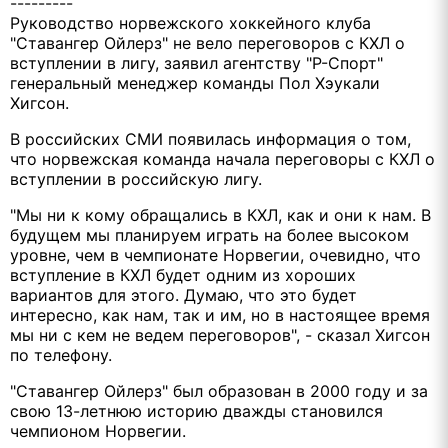
---------
Руководство норвежского хоккейного клуба
"Ставангер Ойлерз" не вело переговоров с КХЛ о
вступлении в лигу, заявил агентству "Р-Спорт"
генеральный менеджер команды Пол Хэукали
Хигсон.
В российских СМИ появилась информация о том,
что норвежская команда начала переговоры с КХЛ о
вступлении в российскую лигу.
"Мы ни к кому обращались в КХЛ, как и они к нам. В
будущем мы планируем играть на более высоком
уровне, чем в чемпионате Норвегии, очевидно, что
вступление в КХЛ будет одним из хороших
вариантов для этого. Думаю, что это будет
интересно, как нам, так и им, но в настоящее время
мы ни с кем не ведем переговоров", - сказал Хигсон
по телефону.
"Ставангер Ойлерз" был образован в 2000 году и за
свою 13-летнюю историю дважды становился
чемпионом Норвегии.