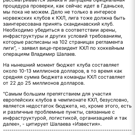
процедура проверки, как сейчас идет в Гданьске,
мы пока не можем. Дело не только в интересе
норвежских клубов к КХЛ, лига тоже должна быть
заинтересована принять скандинавский клуб.
Необходимо убедиться в соответствии арены,
инфраструктуры и других условий требованиям,
которые расписаны на 102 страницах регламента
лиги", - заявил вице-президент КХЛ по хоккейным
операциям Владимир Шалаев.
На нынешний момент бюджет клуба составляет
около 10-13 миллионов долларов, в то время как
средняя сумма бюджета команды КХЛ составляет
от 22 до 25 миллионов долларов.
"Самым большим препятствием для участия
европейских клубов в чемпионате КХЛ, безусловно,
является недостаток бюджета, но, кроме этого, есть
и различные проблемные пункты, связанные с
инфраструктурой, логистикой, организацией и так
далее», - цитирует Шалаева «Известия».
-------------------------------------------------------------