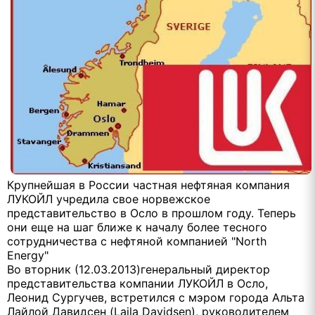
Крупнейшая в России частная нефтяная компания
ЛУКОЙЛ учредила свое норвежское
представительство в Осло в прошлом году. Теперь
они еще на шаг ближе к началу более тесного
сотрудничества с нефтяной компанией "North
Energy"
Во вторник (12.03.2013)генеральный директор
представительства компании ЛУКОЙЛ в Осло,
Леонид Сургучев, встретился с мэром города Альта
Лайлой Давидсен (Laila Davidsen), руководителем