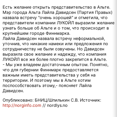
Есть желание открыть представительство в Альте.
Мэр города Альта Лайла Давидсен (Партия Правых)
назвала встречу "очень хорошей" и отметила, что
представители компании ЛУКОЙЛ выразили желание
узнать больше об Альте и о том, что происходит в
крупнейшем городе Финнмарка.
Лайла Давидсен назвала встречу неформальной,
уточнив, что никакие намеки или предложения по
сотрудничеству не были озвучены. Но Давидсен
выразила свое желание и надежду, что компания
ЛУКОЙЛ все же более плотно закрепится в Альте.
- Мы уже владеем достаточным опытом. Понятно,
что для губернии Финнмарк предоставляется
важным иметь представительства у себя на
территории. И поэтому мы в Альте хотим
поспособствовать этому,- поясняет Лайла
Давидсен.
Опубликовано: БНИЦ/Шпилькин С.В. Источник:
http://norginfo.com
// nordlys.no