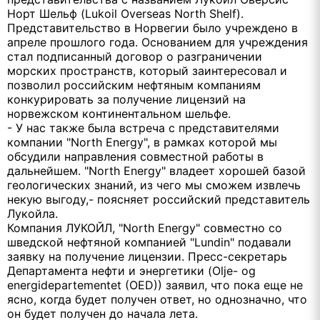
Норт Шельф (Lukoil Overseas North Shelf).
Представительство в Норвегии было учреждено в
апреле прошлого года. Основанием для учреждения
стал подписанный договор о разграничении
морских пространств, который заинтересовал и
позволил российским нефтяным компаниям
конкурировать за получение лицензий на
норвежском континентальном шельфе.
- У нас также была встреча с представителями
компании "North Energy", в рамках которой мы
обсудили направления совместной работы в
дальнейшем. "North Energy" владеет хорошей базой
геологических знаний, из чего мы сможем извлечь
некую выгоду,- поясняет российский представитель
Лукойла.
Компания ЛУКОЙЛ, "North Energy" совместно со
шведской нефтяной компанией "Lundin" подавали
заявку на получение лицензии. Пресс-секретарь
Департамента нефти и энергетики (Olje- og
energidepartementet (OED)) заявил, что пока еще не
ясно, когда будет получен ответ, но однозначно, что
он будет получен до начала лета.