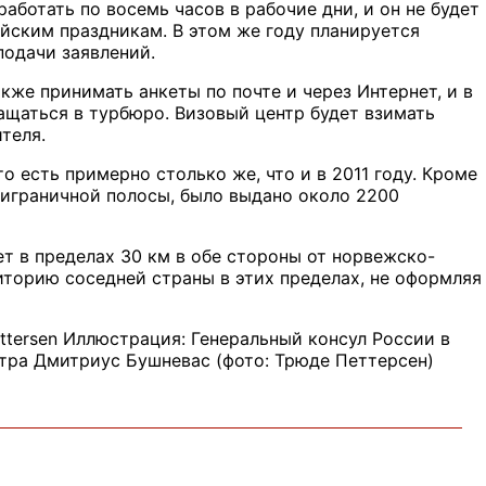
работать по восемь часов в рабочие дни, и он не будет
йским праздникам. В этом же году планируется
подачи заявлений.
акже принимать анкеты по почте и через Интернет, и в
ращаться в турбюро. Визовый центр будет взимать
теля.
о есть примерно столько же, что и в 2011 году. Кроме
приграничной полосы, было выдано около 2200
т в пределах 30 км в обе стороны от норвежско-
иторию соседней страны в этих пределах, не оформляя
ttersen Иллюстрация: Генеральный консул России в
нтра Дмитриус Бушневас (фото: Трюде Петтерсен)