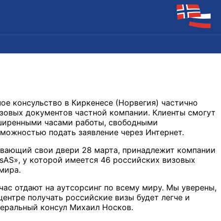
ое консульство в Киркенесе (Норвегия) частично
изовых документов частной компании. Клиенты смогут
ширенными часами работы, свободными
можностью подать заявление через Интернет.
ывающий свои двери 28 марта, принадлежит компании
cesAS», у которой имеется 46 российских визовых
 мира.
ас отдают на аутсорсинг по всему миру. Мы уверены,
центре получать российские визы будет легче и
енеральный консул Михаил Носков.