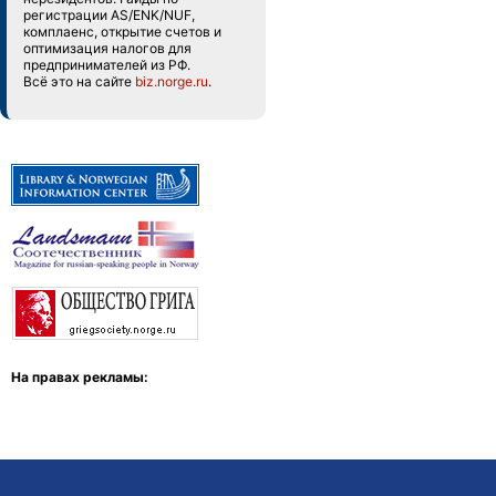
регистрации AS/ENK/NUF,
комплаенс, открытие счетов и
оптимизация налогов для
предпринимателей из РФ.
Всё это на сайте
biz.norge.ru
.
На правах рекламы: