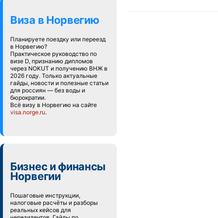
Виза в Норвегию
Планируете поездку или переезд
в Норвегию?
Практическое руководство по
визе D, признанию дипломов
через NOKUT и получению ВНЖ в
2026 году. Только актуальные
гайды, новости и полезные статьи
для россиян — без воды и
бюрократии.
Всё визу в Норвегию на сайте
visa.norge.ru
.
Бизнес и финансы
Норвегии
Пошаговые инструкции,
налоговые расчёты и разборы
реальных кейсов для
нерезидентов. Гайды по