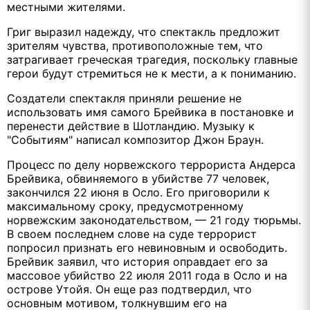
местными жителями.
Григ выразил надежду, что спектакль предложит
зрителям чувства, противоположные тем, что
затрагивает греческая трагедия, поскольку главные
герои будут стремиться не к мести, а к пониманию.
Создатели спектакля приняли решение не
использовать имя самого Брейвика в постановке и
перенести действие в Шотландию. Музыку к
"Событиям" написал композитор Джон Браун.
Процесс по делу норвежского террориста Андерса
Брейвика, обвиняемого в убийстве 77 человек,
закончился 22 июня в Осло. Его приговорили к
максимальному сроку, предусмотренному
норвежским законодательством, — 21 году тюрьмы.
В своем последнем слове на суде террорист
попросил признать его невиновным и освободить.
Брейвик заявил, что история оправдает его за
массовое убийство 22 июля 2011 года в Осло и на
острове Утойя. Он еще раз подтвердил, что
основным мотивом, толкнувшим его на