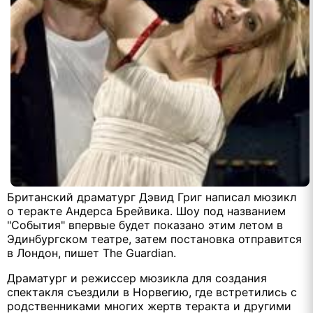
Британский драматург Дэвид Григ написал мюзикл
о теракте Андерса Брейвика. Шоу под названием
"События" впервые будет показано этим летом в
Эдинбургском театре, затем постановка отправится
в Лондон, пишет The Guardian.
Драматург и режиссер мюзикла для создания
спектакля съездили в Норвегию, где встретились с
родственниками многих жертв теракта и другими