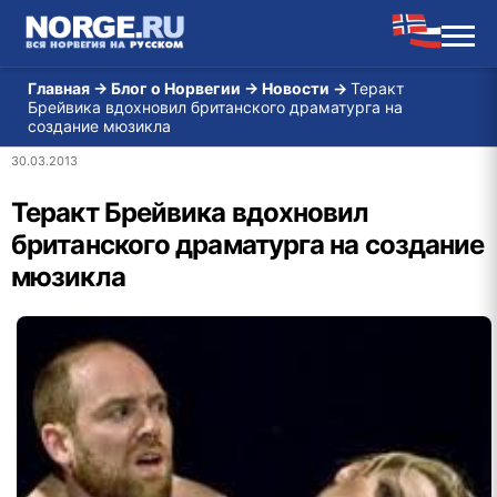
Главная
→
Блог о Норвегии
→
Новости
→
Теракт
Брейвика вдохновил британского драматурга на
создание мюзикла
30.03.2013
Теракт Брейвика вдохновил
британского драматурга на создание
мюзикла