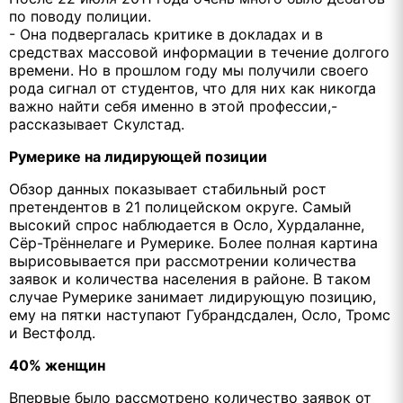
по поводу полиции.
- Она подвергалась критике в докладах и в
средствах массовой информации в течение долгого
времени. Но в прошлом году мы получили своего
рода сигнал от студентов, что для них как никогда
важно найти себя именно в этой профессии,-
рассказывает Скулстад.
Румерике на лидирующей позиции
Обзор данных показывает стабильный рост
претендентов в 21 полицейском округе. Самый
высокий спрос наблюдается в Осло, Хурдаланне,
Сёр-Трённелаге и Румерике. Более полная картина
вырисовывается при рассмотрении количества
заявок и количества населения в районе. В таком
случае Румерике занимает лидирующую позицию,
ему на пятки наступают Губрандсдален, Осло, Тромс
и Вестфолд.
40% женщин
Впервые было рассмотрено количество заявок от