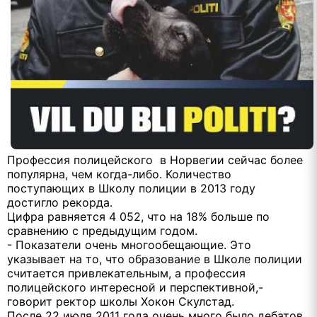
Профессия полицейского в Норвегии сейчас более
популярна, чем когда-либо. Количество
поступающих в Школу полиции в 2013 году
достигло рекорда.
Цифра равняется 4 052, что на 18% больше по
сравнению с предыдущим годом.
- Показатели очень многообещающие. Это
указывает на то, что образование в Школе полиции
считается привлекательным, а профессия
полицейского интересной и перспективной,-
говорит ректор школы Хокон Скулстад.
После 22 июля 2011 года очень много было дебатов