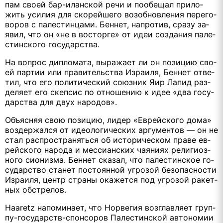
пам сво­ей бар-илан­ской ре­чи и по­обе­щал при­ло­
жить уси­лия для ско­рей­ше­го воз­об­нов­ле­ния пе­ре­го­
во­ров с па­ле­стин­ца­ми. Беннет, на­про­тив, сра­зу за­
явил, что он «не в вос­тор­ге» от идеи со­зда­ния па­ле­
стин­ско­го го­су­дар­ства.
На во­прос ди­пло­ма­та, вы­ра­жа­ет ли он по­зи­цию сво­
ей пар­тии или пра­ви­тель­ства Из­ра­и­ля, Беннет от­ве­
тил, что его по­ли­ти­че­ский со­юз­ник Яир Ла­пид раз­
де­ля­ет его скеп­сис по от­но­ше­нию к идее «два го­су­
дар­ства для двух на­ро­дов».
Объ­яс­няя свою по­зи­цию, ли­дер «Ев­рей­ско­го до­ма»
воз­дер­жал­ся от идео­ло­ги­че­ских ар­гу­мен­тов — он не
стал рас­про­стра­нять­ся об ис­то­ри­че­ском пра­ве ев­
рей­ско­го на­ро­да и мес­си­ан­ских ча­я­ни­ях ре­ли­ги­оз­
но­го си­о­низ­ма. Беннет ска­зал, что па­ле­стин­ское го­
су­дар­ство станет по­сто­ян­ной угро­зой без­опас­но­сти
Из­ра­и­ля, центр стра­ны ока­жет­ся под угро­зой ра­кет­
ных об­стре­лов.
Haaretz на­по­ми­на­ет, что Нор­ве­гия воз­глав­ля­ет груп­
пу-го­су­дарств-спон­со­ров Па­ле­стин­ской ав­то­но­мии