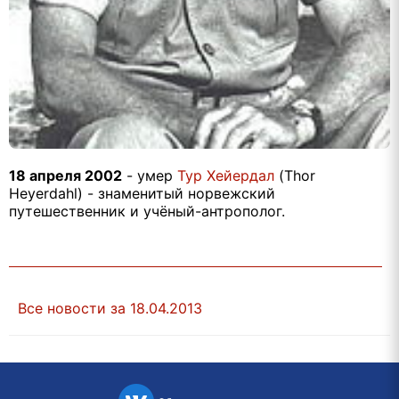
18 апреля 2002
- умер
Тур Хейердал
(Thor
Heyerdahl) - знаменитый норвежский
путешественник и учёный-антрополог.
Все новости за 18.04.2013