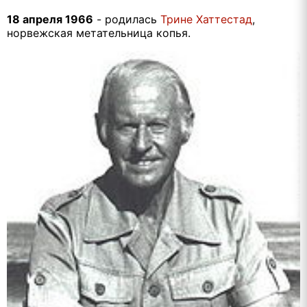
18 апреля 1966
-
родилась
Трине Хаттестад
,
норвежская метательница копья.