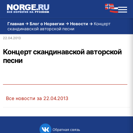
Главная
→
Блог о Норвегии
→
Новости
→
Концерт
скандинавской авторской песни
22.04.2013
Концерт скандинавской авторской
песни
Все новости за 22.04.2013
Обратная связь