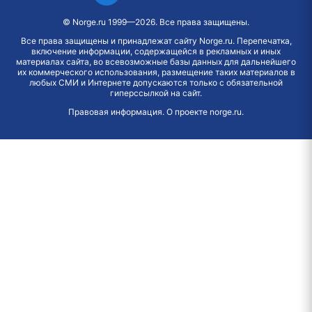
©
Norge.ru
1999—2026. Все права защищены.
Все права защищены и принадлежат сайту Norge.ru. Перепечатка,
включение информации, содержащейся в рекламных и иных
материалах сайта, во всевозможные базы данных для дальнейшего
их коммерческого использования, размещение таких материалов в
любых СМИ и Интернете допускаются только с обязательной
гиперссылкой на сайт.
Правовая информация
.
О проекте norge.ru
.