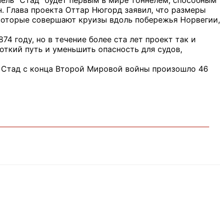
нель "Стад" будет первым в мире тоннелем, способным
. Глава проекта Оттар Нюгорд заявил, что размеры
, которые совершают круизы вдоль побережья Норвегии,
4 году, но в течение более ста лет проект так и
ткий путь и уменьшить опасность для судов,
ва Стад с конца Второй Мировой войны произошло 46