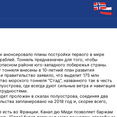
и анонсировало планы постройки первого в мире
раблей. Тоннель предназначен для того, чтобы
опасном районе юго-западного побережья страны.
 тоннеля внесены в 10-летний план развития
 и правительство заявило, что выделит 175 млн
тво морского тоннеля "Стад", названного так в честь
луострова, где всегда дуют сильные ветра и навигация
трудностями.
будет проложен в скалах полуострова, соединяя два
ьства запланировано на 2018 год и, скорее всего,
е есть во Франции. Канал дю Миди позволяет баржам