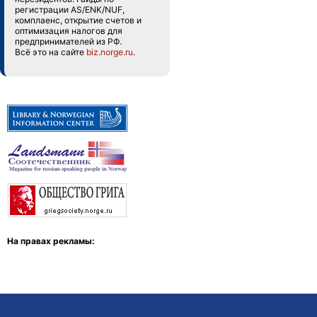
регистрации AS/ENK/NUF,
комплаенс, открытие счетов и
оптимизация налогов для
предпринимателей из РФ.
Всё это на сайте
biz.norge.ru
.
На правах рекламы: