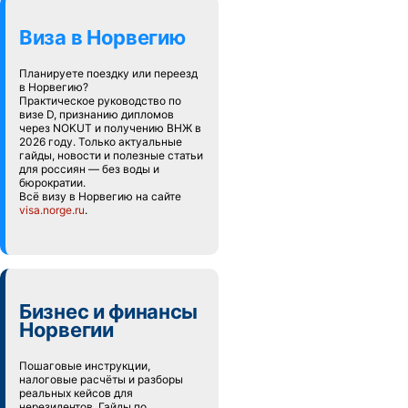
Виза в Норвегию
Планируете поездку или переезд
в Норвегию?
Практическое руководство по
визе D, признанию дипломов
через NOKUT и получению ВНЖ в
2026 году. Только актуальные
гайды, новости и полезные статьи
для россиян — без воды и
бюрократии.
Всё визу в Норвегию на сайте
visa.norge.ru
.
Бизнес и финансы
Норвегии
Пошаговые инструкции,
налоговые расчёты и разборы
реальных кейсов для
нерезидентов. Гайды по