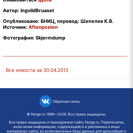
Автор: Ingvild
Bruaset
Опубликовано: БНИЦ, перевод: Шепелев К.В.
Источник:
Aftenposten
Фотография:
Skjermdump
Все новости за 30.04.2013
Обратная связь
©
Norge.ru
1999—2026. Все права защищены.
Все права защищены и принадлежат сайту Norge.ru. Перепечатка,
включение информации, содержащейся в рекламных и иных
материалах сайта, во всевозможные базы данных для дальнейшего