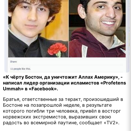
«К чёрту Бостон, да уничтожит Аллах Америку», -
написал лидер организации исламистов «Profetens
Ummah» в «Facebook».
Братья, ответственные за теракт, произошедший в
Бостоне на позапрошлой неделе, в результате
которого погибли три человека, привёл в восторг
норвежских экстремистов, выразивших свою
радость во всемирной паутине, сообщает «TV2».