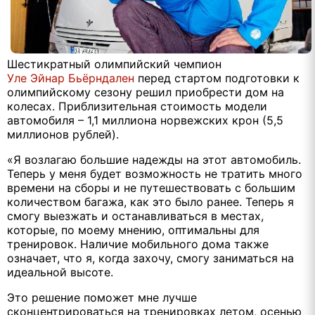
Шестикратный олимпийский чемпион
Уле Эйнар Бьёрндален
перед стартом подготовки к
олимпийскому сезону решил приобрести дом на
колесах. Приблизительная стоимость модели
автомобиля – 1,1 миллиона норвежских крон (5,5
миллионов рублей).
«Я возлагаю большие надежды на этот автомобиль.
Теперь у меня будет возможность не тратить много
времени на сборы и не путешествовать с большим
количеством багажа, как это было ранее. Теперь я
смогу выезжать и останавливаться в местах,
которые, по моему мнению, оптимальны для
тренировок. Наличие мобильного дома также
означает, что я, когда захочу, смогу заниматься на
идеальной высоте.
Это решение поможет мне лучше
сконцентрироваться на тренировках летом, осенью