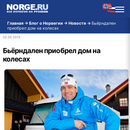
Главная
→
Блог о Норвегии
→
Новости
→
Бьёрндален
приобрел дом на колесах
02.05.2013
Бьёрндален приобрел дом на
колесах