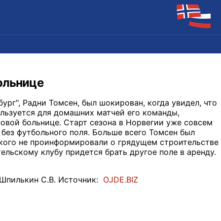
ольнице
ург", Радни Томсен, был шокирован, когда увидел, что
ользуется для домашних матчей его команды,
овой больнице. Старт сезона в Норвегии уже совсем
я без футбольного поля. Больше всего Томсен был
икого не проинформировали о грядущем строительстве
ельскому клубу придется брать другое поле в аренду.
Шпилькин С.В. Источник:
OJDE.BIZ