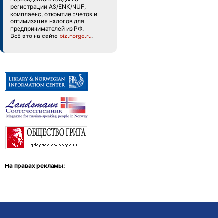
регистрации AS/ENK/NUF,
комплаенс, открытие счетов и
оптимизация налогов для
предпринимателей из РФ.
Всё это на сайте
biz.norge.ru
.
На правах рекламы: