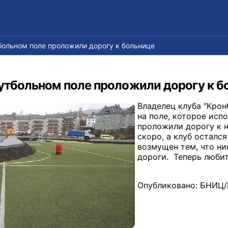
больном поле проложили дорогу к больнице
футбольном поле проложили дорогу к б
Владелец клуба "Кронб
на поле, которое исп
проложили дорогу к н
скоро, а клуб осталс
возмущен тем, что н
дороги. Теперь любит
Опубликовано: БНИЦ/