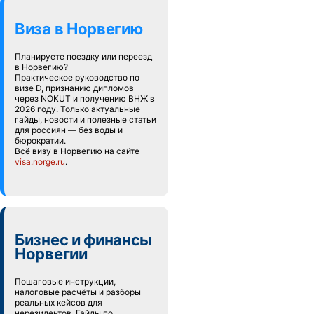
Виза в Норвегию
Планируете поездку или переезд
в Норвегию?
Практическое руководство по
визе D, признанию дипломов
через NOKUT и получению ВНЖ в
2026 году. Только актуальные
гайды, новости и полезные статьи
для россиян — без воды и
бюрократии.
Всё визу в Норвегию на сайте
visa.norge.ru
.
Бизнес и финансы
Норвегии
Пошаговые инструкции,
налоговые расчёты и разборы
реальных кейсов для
нерезидентов. Гайды по