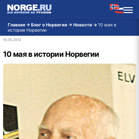
Главная
→
Блог о Норвегии
→
Новости
→
10 мая в
истории Норвегии
10.05.2013
10 мая в истории Норвегии