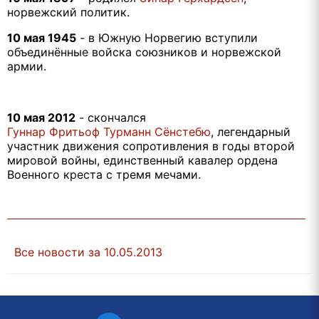
норвежский политик.
10 мая 1945
-
в Южную Норвегию вступили
объединённые войска союзников и норвежской
армии.
10 мая 2012
- скончался
Гуннар Фритьоф Турманн Сёнстебю
, л
егендарный
участник движения сопротивления в годы второй
мировой войны, единственный кавалер ордена
Военного креста с тремя мечами.
Все новости за 10.05.2013