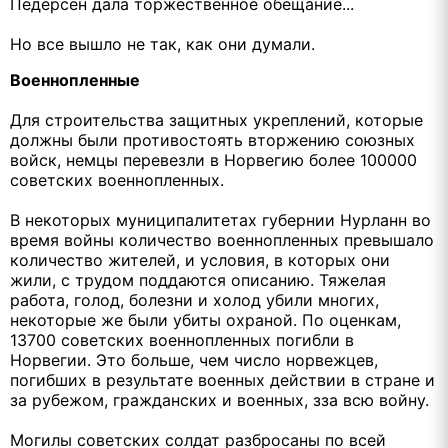
Педерсен дала торжественное обещание...
Но все вышло не так, как они думали.
Военнопленные
Для строительства защитных укреплений, которые
должны были противостоять вторжению союзных
войск, немцы перевезли в Норвегию более 100000
советских военнопленных.
В некоторых муниципалитетах губернии Нурланн во
время войны количество военнопленных превышало
количество жителей, и условия, в которых они
жили, с трудом поддаются описанию. Тяжелая
работа, голод, болезни и холод убили многих,
некоторые же были убиты охраной. По оценкам,
13700 советских военнопленных погибли в
Норвегии. Это больше, чем число норвежцев,
погибших в результате военных действии в стране и
за рубежом, гражданских и военных, зза всю войну.
Могилы советских солдат разбросаны по всей