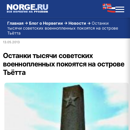
Главная
→
Блог о Норвегии
→
Новости
→
Останки
тысячи советских военнопленных покоятся на острове
Тьётта
13.05.2013
Останки тысячи советских
военнопленных покоятся на острове
Тьётта