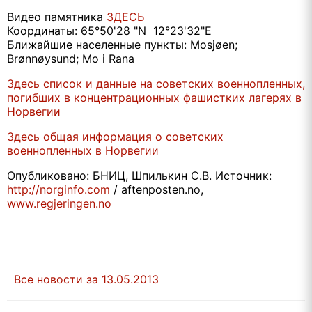
Видео памятника
ЗДЕСЬ
Координаты: 65°50'28 "N 12°23'32"E
Ближайшие населенные пункты: Mosjøen;
Brønnøysund; Mo i Rana
Здесь список и данные на советских военнопленных,
погибших в концентрационных фашистких лагерях в
Норвегии
Здесь общая информация о советских
военнопленных в Норвегии
Опубликовано: БНИЦ, Шпилькин С.В. Источник:
http://norginfo.com
/ aftenposten.no,
www.regjeringen.no
Все новости за 13.05.2013