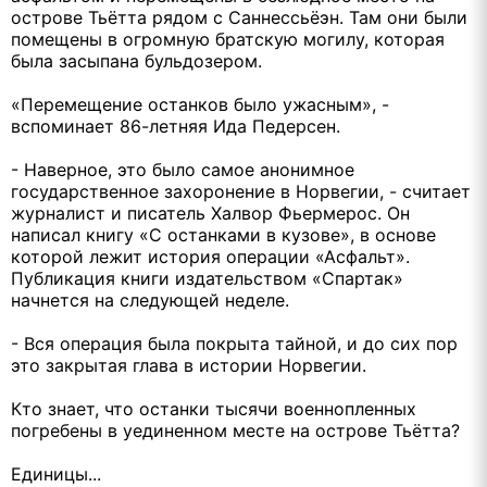
острове Тьётта рядом с Саннессьёэн. Там они были
помещены в огромную братскую могилу, которая
была засыпана бульдозером.
«Перемещение останков было ужасным», -
вспоминает 86-летняя Ида Педерсен.
- Наверное, это было самое анонимное
государственное захоронение в Норвегии, - считает
журналист и писатель Халвор Фьермерос. Он
написал книгу «С останками в кузове», в основе
которой лежит история операции «Асфальт».
Публикация книги издательством «Спартак»
начнется на следующей неделе.
- Вся операция была покрыта тайной, и до сих пор
это закрытая глава в истории Норвегии.
Кто знает, что останки тысячи военнопленных
погребены в уединенном месте на острове Тьётта?
Единицы...