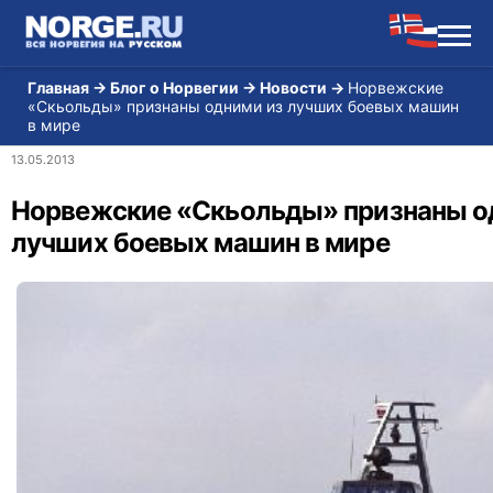
Главная
→
Блог о Норвегии
→
Новости
→
Норвежские
«Скьольды» признаны одними из лучших боевых машин
в мире
13.05.2013
Норвежские «Скьольды» признаны о
лучших боевых машин в мире