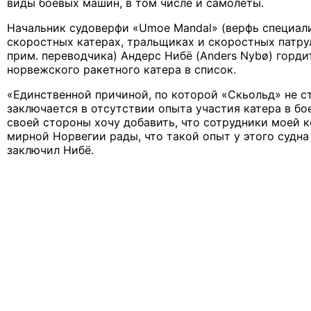
виды боевых машин, в том числе и самолёты.
Начальник судоверфи «Umoe Mandal» (верфь специал
скоростных катерах, тральщиках и скоростных патру
прим. переводчика) Андерс Нибё (Anders Nybø) горд
норвежского ракетного катера в список.
«Единственной причиной, по которой «Скьольд» не с
заключается в отсутствии опыта участия катера в бо
своей стороны хочу добавить, что сотрудники моей 
мирной Норвегии рады, что такой опыт у этого судна 
заключил Нибё.