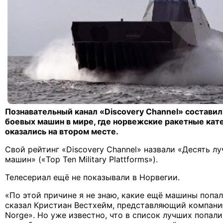
Познавательный канал «Discovery Channel» составил
боевых машин в мире, где норвежские ракетные кат
оказались на втором месте.
Свой рейтинг «Discovery Channel» назвали «Десять л
машин» («Top Ten Military Plattforms»).
Телесериал ещё не показывали в Норвегии.
«По этой причине я не знаю, какие ещё машины попали
сказал Кристиан Вестхейм, представляющий компани
Norge». Но уже известно, что в список лучших попал