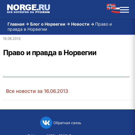
Главная
→
Блог о Норвегии
→
Новости
→
Право и
правда в Норвегии
16.06.2013
Право и правда в Норвегии
Все новости за 16.06.2013
Обратная связь