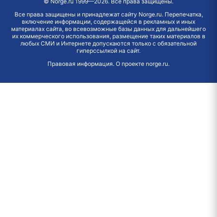
©
Norge.ru
1999—2026. Все права защищены.
Все права защищены и принадлежат сайту Norge.ru. Перепечатка,
включение информации, содержащейся в рекламных и иных
материалах сайта, во всевозможные базы данных для дальнейшего
их коммерческого использования, размещение таких материалов в
любых СМИ и Интернете допускаются только с обязательной
гиперссылкой на сайт.
Правовая информация
.
О проекте norge.ru
.