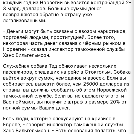
каждый год из Норвегии вывозится контрабандой 2-
3 млрд. долларов. Большие суммы денег
возвращаются обратно в страну уже
легализованными.
- Деньги могут быть связаны с ввозом наркотиков,
торговлей людьми, проституцией. Более того,
некоторая часть денег связана с чёрным рынком в
Норвегии - сказал инспектор таможенной службы
Ханс Вильгельмсон.
Служебная собака Тед обнюхивает нескольких
пассажиров, спешащих на рейс в Стокгольм. Собака
вьётся вокруг сумок, чемоданов и авосек. Если вы
собираетесь вывезти более, чем 25000 долларов из
страны, вы должны сообщить об этом Норвежской
таможенной службе. Если вы не сделаете этого, и
Вас поймают, вы получите штраф в размере 20% от
полной суммы Ваших денег.
Есть люди, которые спекулируют на кризисе в
Европе, - говорит инспектор таможенной службы
Ханс Вильгельмсон. - Есть основания полагать, что