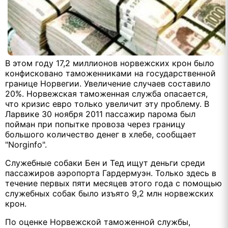
В этом году 17,2 миллионов норвежских крон было
конфисковано таможенниками на государственной
границе Норвегии. Увеличение случаев составило
20%. Норвежская таможенная служба опасается,
что кризис евро только увеличит эту проблему. В
Ларвике 30 ноября 2011 пассажир парома был
пойман при попытке провоза через границу
большого количество денег в хлебе, сообщает
"Norginfo".
Служебные собаки Бен и Тед ищут деньги среди
пассажиров аэропорта Гардермуэн. Только здесь в
течение первых пяти месяцев этого года с помощью
служебных собак было изъято 9,2 млн норвежских
крон.
По оценке Норвежской таможенной службы,