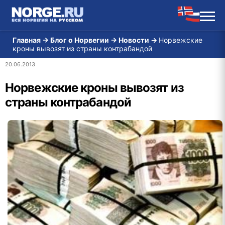
Главная
→
Блог о Норвегии
→
Новости
→
Норвежские
кроны вывозят из страны контрабандой
20.06.2013
Норвежские кроны вывозят из
страны контрабандой