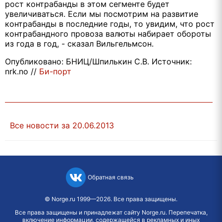
рост контрабанды в этом сегменте будет
увеличиваться. Если мы посмотрим на развитие
контрабанды в последние годы, то увидим, что рост
контрабандного провоза валюты набирает обороты
из года в год, - сказал Вильгельмсон.
Опубликовано: БНИЦ/Шпилькин С.В. Источник:
nrk.no //
Би-порт
Все новости за 20.06.2013
Обратная связь
©
Norge.ru
1999—2026. Все права защищены.
Все права защищены и принадлежат сайту Norge.ru. Перепечатка,
включение информации, содержащейся в рекламных и иных