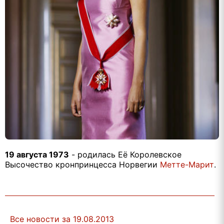
19 августа 1973
- родилась Её Королевское
Высочество кронпринцесса Норвегии
Метте-Марит
.
Все новости за 19.08.2013