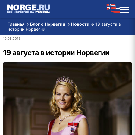
Главная
→
Блог о Норвегии
→
Новости
→
19 августа в
истории Норвегии
19.08.2013
19 августа в истории Норвегии