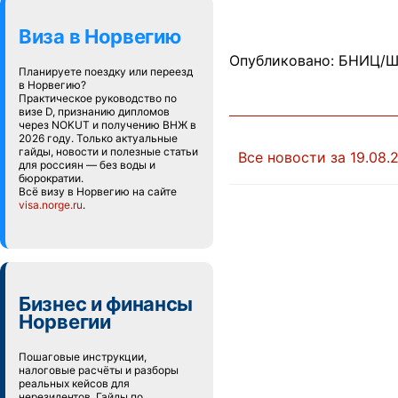
Виза в Норвегию
Опубликовано: БНИЦ/Ш
Планируете поездку или переезд
в Норвегию?
Практическое руководство по
визе D, признанию дипломов
через NOKUT и получению ВНЖ в
2026 году. Только актуальные
гайды, новости и полезные статьи
Все новости за 19.08.
для россиян — без воды и
бюрократии.
Всё визу в Норвегию на сайте
visa.norge.ru
.
Бизнес и финансы
Норвегии
Пошаговые инструкции,
налоговые расчёты и разборы
реальных кейсов для
нерезидентов. Гайды по