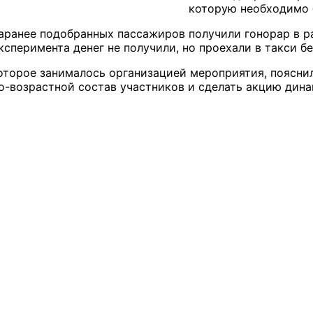
которую необходимо 
заранее подобранных пассажиров получили гонорар в р
сперимента денег не получили, но проехали в такси бе
 которое занималось организацией мероприятия, поясн
о-возрастной состав участников и сделать акцию дина