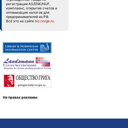
регистрации AS/ENK/NUF,
комплаенс, открытие счетов и
оптимизация налогов для
предпринимателей из РФ.
Всё это на сайте
biz.norge.ru
.
На правах рекламы: