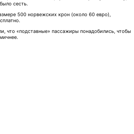
было сесть.
азмере 500 норвежских крон (около 60 евро),
сплатно.
или, что «подставные» пассажиры понадобились, чтобы
мичнее.