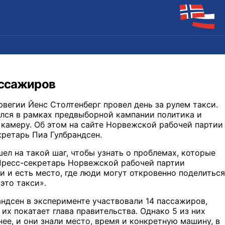
ассажиров
егии Йенс Столтенберг провел день за рулем такси.
лся в рамках предвыборной кампании политика и
камеру. Об этом на сайте Норвежской рабочей партии
кретарь Пиа Гулбрандсен.
л на такой шаг, чтобы узнать о проблемах, которые
Пресс-секретарь Норвежской рабочей партии
ли и есть место, где люди могут откровенно поделиться
это такси».
ндсен в эксперименте участвовали 14 пассажиров,
 их покатает глава правительства. Однако 5 из них
ее, и они знали место, время и конкретную машину, в