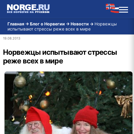
Главная
→
Блог о Норвегии
→
Новости
→
Норвежцы
испытывают стрессы реже всех в мире
19.08.2013
Норвежцы испытывают стрессы
реже всех в мире