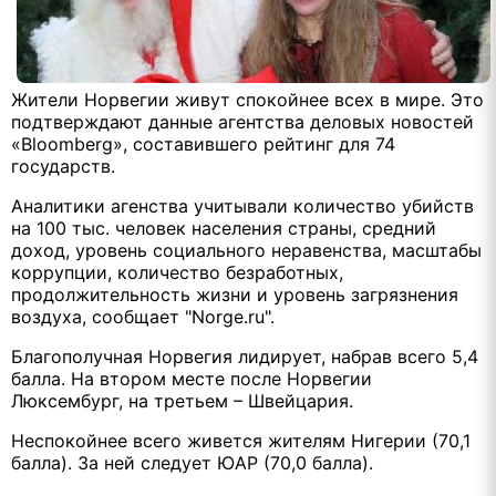
Жители Норвегии живут спокойнее всех в мире. Это
подтверждают данные агентства деловых новостей
«Bloomberg», составившего рейтинг для 74
государств.
Аналитики агенства учитывали количество убийств
на 100 тыс. человек населения страны, средний
доход, уровень социального неравенства, масштабы
коррупции, количество безработных,
продолжительность жизни и уровень загрязнения
воздуха, сообщает "Norge.ru".
Благополучная Норвегия лидирует, набрав всего 5,4
балла. На втором месте после Норвегии
Люксембург, на третьем – Швейцария.
Неспокойнее всего живется жителям Нигерии (70,1
балла). За ней следует ЮАР (70,0 балла).