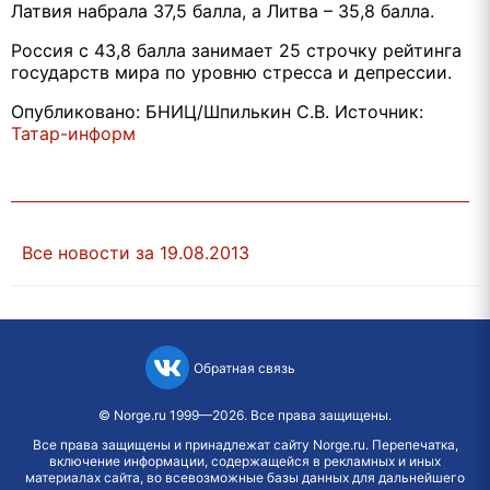
Латвия набрала 37,5 балла, а Литва – 35,8 балла.
Россия с 43,8 балла занимает 25 строчку рейтинга
государств мира по уровню стресса и депрессии.
Опубликовано: БНИЦ/Шпилькин С.В. Источник:
Татар-информ
Все новости за 19.08.2013
Обратная связь
©
Norge.ru
1999—2026. Все права защищены.
Все права защищены и принадлежат сайту Norge.ru. Перепечатка,
включение информации, содержащейся в рекламных и иных
материалах сайта, во всевозможные базы данных для дальнейшего