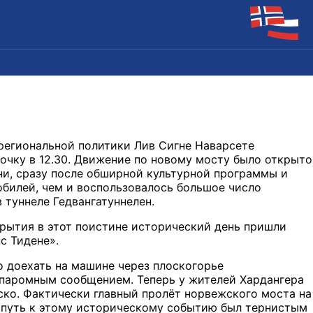
региональной политики Лив Сигне Наварсете
очку в 12.30. Движение по новому мосту было открыто
ни, сразу после обширной культурной программы и
билей, чем и воспользовалось большое число
 туннеле Гедвангатуннелен.
рытия в этот поистине исторический день пришли
с Тидене».
о доехать на машине через плоскогорье
 паромным сообщением. Теперь у жителей Хардангера
ско. Фактически главный пролёт норвежского моста на
, путь к этому историческому событию был тернистым