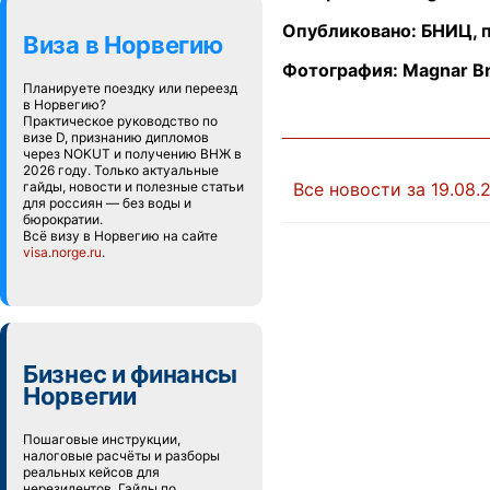
Опубликовано: БНИЦ, 
Виза в Норвегию
Фотография:
Magnar Br
Планируете поездку или переезд
в Норвегию?
Практическое руководство по
визе D, признанию дипломов
через NOKUT и получению ВНЖ в
2026 году. Только актуальные
гайды, новости и полезные статьи
Все новости за 19.08.
для россиян — без воды и
бюрократии.
Всё визу в Норвегию на сайте
visa.norge.ru
.
Бизнес и финансы
Норвегии
Пошаговые инструкции,
налоговые расчёты и разборы
реальных кейсов для
нерезидентов. Гайды по