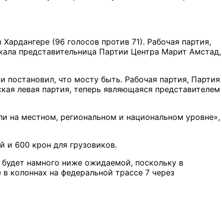
Хардангере (96 голосов против 71). Рабочая партия,
ржала представительница Партии Центра Марит Амстад,
 постановил, что мосту быть. Рабочая партия, Партия
ская левая партия, теперь являющаяся представителем
ли на местном, региональном и национальном уровне»,
й и 600 крон для грузовиков.
 будет намного ниже ожидаемой, поскольку в
в колоннах на федеральной трассе 7 через