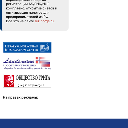
регистрации AS/ENK/NUF,
комплаенс, открытие счетов и
оптимизация налогов для
предпринимателей из РФ.
Всё это на сайте
biz.norge.ru
.
На правах рекламы: