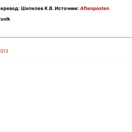
перевод: Шепелев К.В. Источник:
Aftenposten
uvik
2013