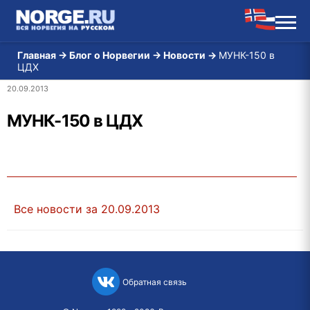
Главная
→
Блог о Норвегии
→
Новости
→
МУНК-150 в
ЦДХ
20.09.2013
МУНК-150 в ЦДХ
Все новости за 20.09.2013
Обратная связь