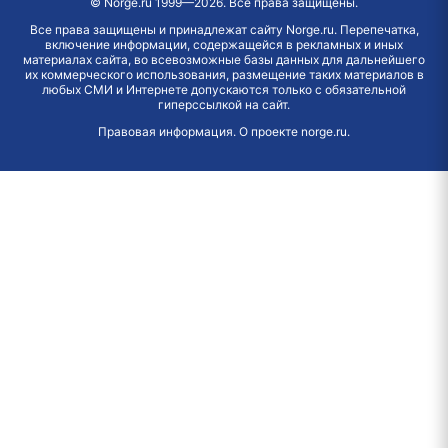
©
Norge.ru
1999—2026. Все права защищены.
Все права защищены и принадлежат сайту Norge.ru. Перепечатка,
включение информации, содержащейся в рекламных и иных
материалах сайта, во всевозможные базы данных для дальнейшего
их коммерческого использования, размещение таких материалов в
любых СМИ и Интернете допускаются только с обязательной
гиперссылкой на сайт.
Правовая информация
.
О проекте norge.ru
.