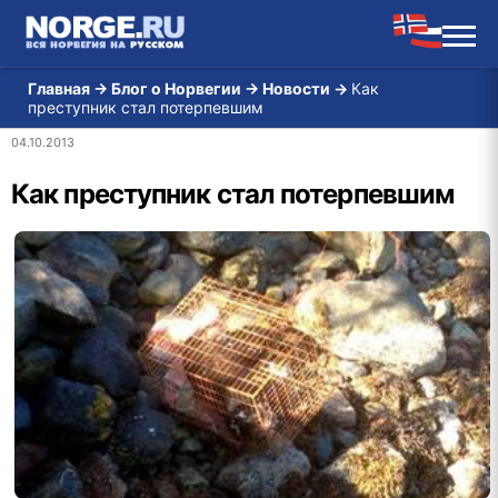
Главная
→
Блог о Норвегии
→
Новости
→
Как
преступник стал потерпевшим
04.10.2013
Как преступник стал потерпевшим