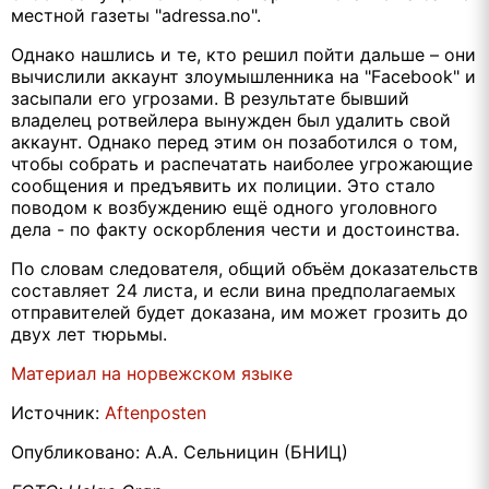
местной газеты "adressa.no".
Однако нашлись и те, кто решил пойти дальше – они
вычислили аккаунт злоумышленника на "
Facebook"
и
засыпали его угрозами. В результате бывший
владелец ротвейлера вынужден был удалить свой
аккаунт. Однако перед этим он позаботился о том,
чтобы собрать и распечатать наиболее угрожающие
сообщения и предъявить их полиции. Это стало
поводом к возбуждению ещё одного уголовного
дела - по факту оскорбления чести и достоинства.
По словам следователя, общий объём доказательств
составляет 24 листа, и если вина предполагаемых
отправителей будет доказана, им может грозить до
двух лет тюрьмы.
Материал на норвежском языке
Источник:
Aftenposten
Опубликовано: А.А. Сельницин (БНИЦ)