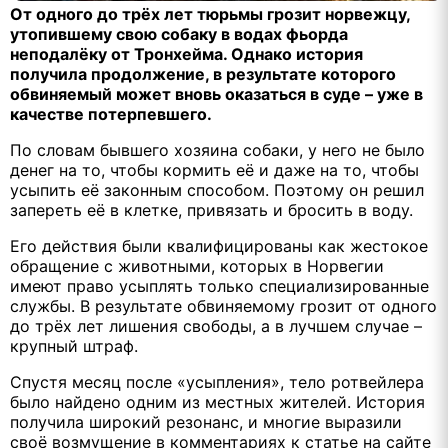
От одного до трёх лет тюрьмы грозит норвежцу,
утопившему свою собаку в водах фьорда
неподалёку от Тронхейма. Однако история
получила продолжение, в результате которого
обвиняемый может вновь оказаться в суде – уже в
качестве потерпевшего.
По словам бывшего хозяина собаки, у него не было
денег на то, чтобы кормить её и даже на то, чтобы
усыпить её законным способом. Поэтому он решил
запереть её в клетке, привязать и бросить в воду.
Его действия были квалифицированы как жестокое
обращение с животными, которых в Норвегии
имеют право усыплять только специализированные
службы. В результате обвиняемому грозит от одного
до трёх лет лишения свободы, а в лучшем случае –
крупный штраф.
Спустя месяц после «усыпления», тело ротвейлера
было найдено одним из местных жителей. История
получила широкий резонанс, и многие выразили
своё возмущение в комментариях к статье на сайте